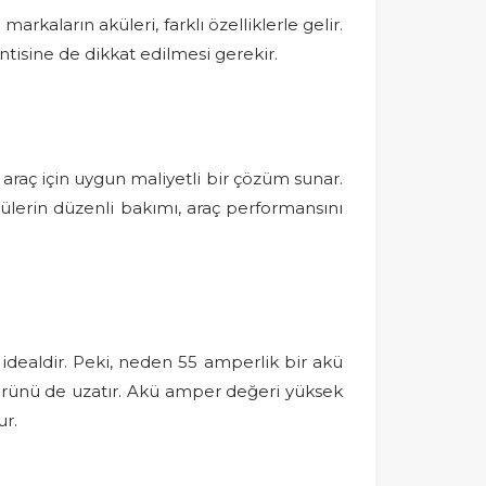
arkaların aküleri, farklı özelliklerle gelir.
tisine de dikkat edilmesi gerekir.
 araç için uygun maliyetli bir çözüm sunar.
külerin düzenli bakımı, araç performansını
 idealdir. Peki, neden 55 amperlik bir akü
mrünü de uzatır. Akü amper değeri yüksek
ur.