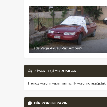
Lada Vega Aküsü Kaç Amper?
ZİYARETÇİ YORUMLARI
Henüz yorum yapılmamış. İlk yorumu aşağıdaki for
BİR YORUM YAZIN