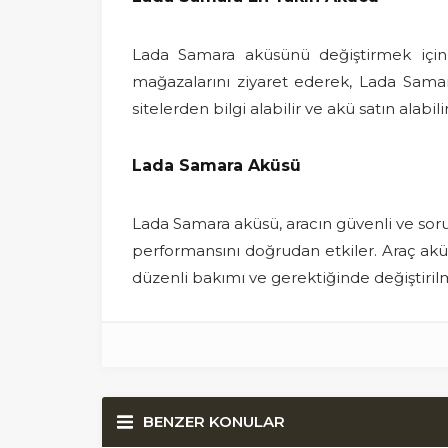
Lada Samara aküsünü değiştirmek için
mağazalarını ziyaret ederek, Lada Samara
sitelerden bilgi alabilir ve akü satın alabilir
Lada Samara Aküsü
Lada Samara aküsü, aracın güvenli ve sorun
performansını doğrudan etkiler. Araç akü
düzenli bakımı ve gerektiğinde değiştirilme
BENZER KONULAR