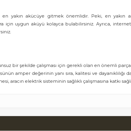
 en yakın akücüye gitmek önemlidir. Peki, en yakın 
 için uygun aküyü kolayca bulabilirsiniz. Ayrıca, interne
siniz.
suz bir şekilde çalışması için gerekli olan en önemli parçal
sünün amper değerinin yanı sıra, kalitesi ve dayanıklılığı 
si, aracın elektrik sisteminin sağlıklı çalışmasına katkı sağl