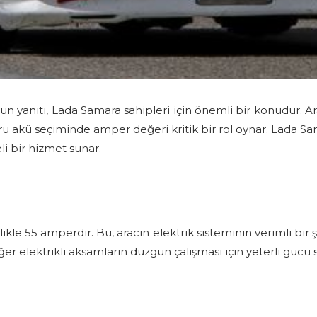
anıtı, Lada Samara sahipleri için önemli bir konudur. Araç
ğru akü seçiminde amper değeri kritik bir rol oynar. Lada S
li bir hizmet sunar.
e 55 amperdir. Bu, aracın elektrik sisteminin verimli bir ş
iğer elektrikli aksamların düzgün çalışması için yeterli gücü 