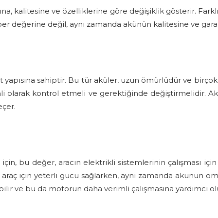
 kalitesine ve özelliklerine göre değişiklik gösterir. Farklı m
er değerine değil, aynı zamanda akünün kalitesine ve garan
 yapısına sahiptir. Bu tür aküler, uzun ömürlüdür ve birçok
nli olarak kontrol etmeli ve gerektiğinde değiştirmelidir. A
eçer.
n, bu değer, aracın elektrikli sistemlerinin çalışması için
 araç için yeterli gücü sağlarken, aynı zamanda akünün ö
bilir ve bu da motorun daha verimli çalışmasına yardımcı ol