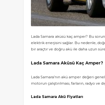
Lada Samara aküsü kaç amper? Bu sorunun y
elektrik enerjisini sağlar. Bu nedenle, do
bir araçtır ve doğru akü ile daha uzun süre
Lada Samara Aküsü Kaç Amper?
Lada Samara’nın akü amper değeri genellikl
motorun çalıştırılması, farların, radyo ve d
Lada Samara Akü Fiyatları