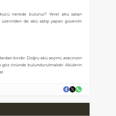
akücü nerede bulunur? Yerel akü satan
t üzerinden de akü satışı yapan güvenilir
ardan biridir. Doğru akü seçimi, aracınızın
da göz önünde bulundurulmalıdır. Akülerin
ar.