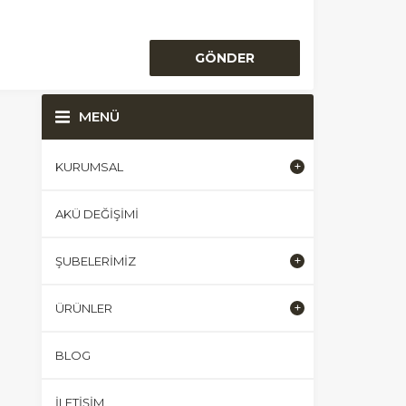
MENÜ
KURUMSAL
AKÜ DEĞIŞIMI
ŞUBELERIMIZ
ÜRÜNLER
BLOG
İLETIŞIM