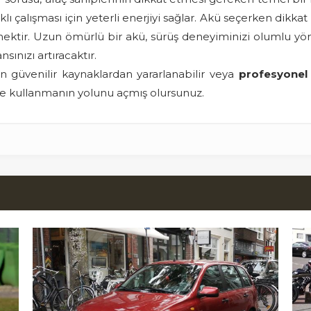
ıklı çalışması için yeterli enerjiyi sağlar. Akü seçerken di
tmektir. Uzun ömürlü bir akü, sürüş deneyiminizi olumlu yön
ınızı artıracaktır.
çin güvenilir kaynaklardan yararlanabilir veya
profesyonel
ilde kullanmanın yolunu açmış olursunuz.