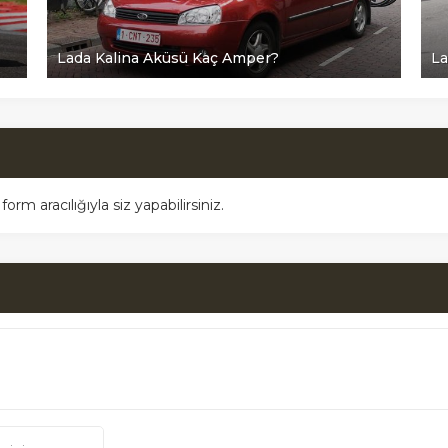
Lada Kalina Aküsü Kaç Amper?
La
m aracılığıyla siz yapabilirsiniz.