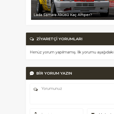
Lada Samara Aküsü Kaç Amper?
ZİYARETÇİ YORUMLARI
Henüz yorum yapılmamış. İlk yorumu aşağıdaki for
BİR YORUM YAZIN