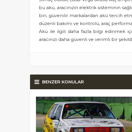
bu akü, aracınızın elektrik sisteminin sağl
biri, güvenilir markalardan akü tercih e
düzenli bakımı ve kontrolü, araç performans
Akü ile ilgili daha fazla bilgi edinmek i
aracınızı daha güvenli ve verimli bir şek
BENZER KONULAR