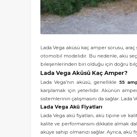
Lada Vega aküsü kaç amper sorusu, araç s
otomobil modelidir. Bu nedenle, akü seçim
bileşenlerinden biri olduğu için doğru bi
Lada Vega Aküsü Kaç Amper?
Lada Vega’nın aküsü, genellikle
55 am
karşılamak için yeterlidir. Akünün amper
sistemlerinin çalışmasını da sağlar. Lada V
Lada Vega Akü Fiyatları
Lada Vega akü fiyatları, akü tipine ve kali
kalite ve performansını dikkate almak da
aküye sahip olmanızı sağlar. Ayrıca, akü fi