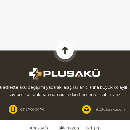
la adreste akü değişimi yaparak, araç kullanıcılarına büyük kolayl
sayfamızda bulunan numaralardan hemen ulaşabilirsiniz!
0212 706 54 74
info@plusaku.com
Anasayfa
Hakkımızda
İletişim