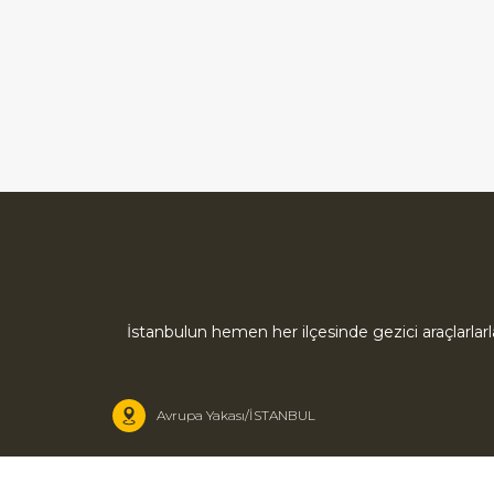
İstanbulun hemen her ilçesinde gezici araçlarlar
Avrupa Yakası/İSTANBUL