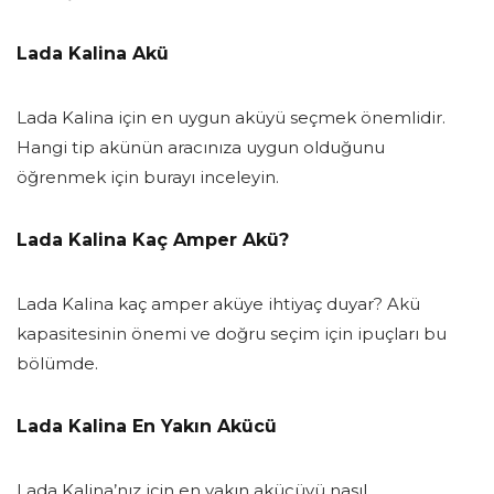
Lada Kalina Akü
Lada Kalina için en uygun aküyü seçmek önemlidir.
Hangi tip akünün aracınıza uygun olduğunu
öğrenmek için burayı inceleyin.
Lada Kalina Kaç Amper Akü?
Lada Kalina kaç amper aküye ihtiyaç duyar? Akü
kapasitesinin önemi ve doğru seçim için ipuçları bu
bölümde.
Lada Kalina En Yakın Akücü
Lada Kalina’nız için en yakın akücüyü nasıl