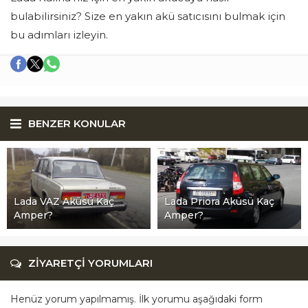
bulabilirsiniz? Size en yakın akü satıcısını bulmak için
bu adımları izleyin.
BENZER KONULAR
Lada VAZ Aküsü Kaç
Lada Priora Aküsü Kaç
Amper?
Amper?
ZİYARETÇİ YORUMLARI
Henüz yorum yapılmamış. İlk yorumu aşağıdaki form