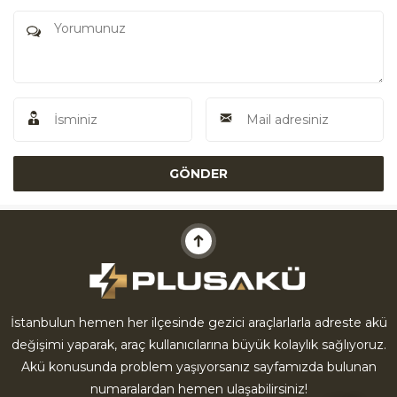
Akü Yardım
İstanbulun hemen her ilçesinde gezici araçlarlarla adreste akü
değişimi yaparak, araç kullanıcılarına büyük kolaylık sağlıyoruz.
Cevap Yaz
Akü konusunda problem yaşıyorsanız sayfamızda bulunan
numaralardan hemen ulaşabilirsiniz!