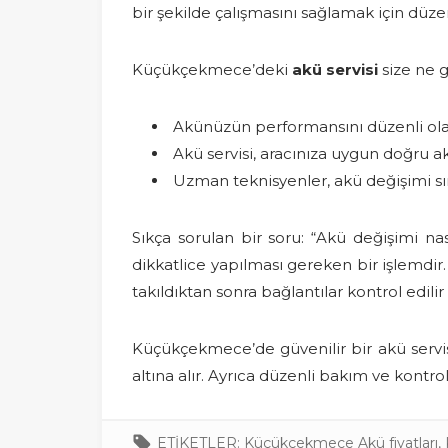
bir şekilde çalışmasını sağlamak için düz
Küçükçekmece’deki
akü servisi
size ne g
Akünüzün performansını düzenli olar
Akü servisi, aracınıza uygun doğru ak
Uzman teknisyenler, akü değişimi sır
Sıkça sorulan bir soru: “Akü değişimi na
dikkatlice yapılması gereken bir işlemdir. 
takıldıktan sonra bağlantılar kontrol edilir 
Küçükçekmece’de güvenilir bir akü servisi
altına alır. Ayrıca düzenli bakım ve kontr
ETİKETLER:
Küçükçekmece Akü fiyatları
,