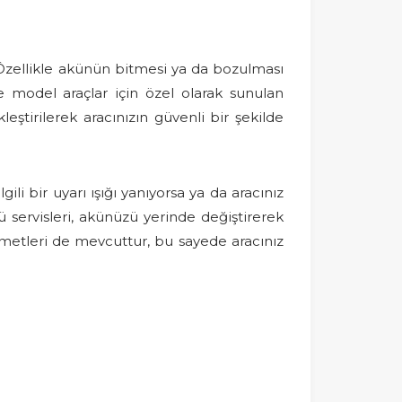
Özellikle akünün bitmesi ya da bozulması
e model araçlar için özel olarak sunulan
ştirilerek aracınızın güvenli bir şekilde
ili bir uyarı ışığı yanıyorsa ya da aracınız
servisleri, akünüzü yerinde değiştirerek
zmetleri de mevcuttur, bu sayede aracınız