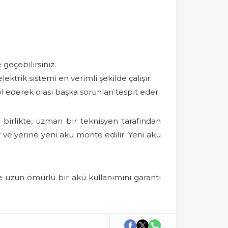
geçebilirsiniz.
ktrik sistemi en verimli şekilde çalışır.
 ederek olası başka sorunları tespit eder.
 birlikte, uzman bir teknisyen tarafından
ır ve yerine yeni akü monte edilir. Yeni akü
ve uzun ömürlü bir akü kullanımını garanti