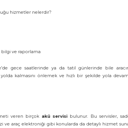
uğu hizmetler nelerdir?
 bilgi ve raporlama
de gece saatlerinde ya da tatil günlerinde bile arac
yolda kalmasını önlemek ve hızlı bir şekilde yola deva
meti veren birçok
akü servisi
bulunur. Bu servisler, sad
 ve araç elektroniği gibi konularda da detaylı hizmet sunar.