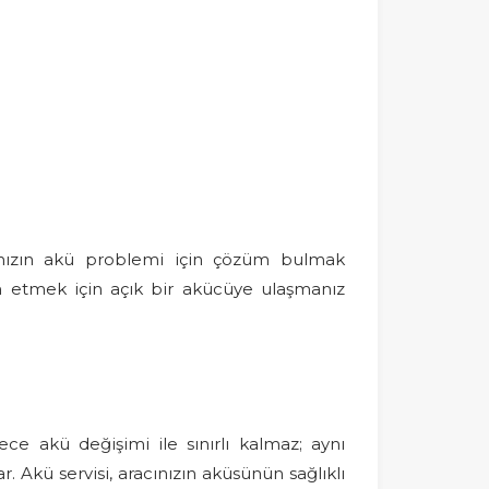
ınızın akü problemi için çözüm bulmak
m etmek için açık bir akücüye ulaşmanız
ece akü değişimi ile sınırlı kalmaz; aynı
 Akü servisi, aracınızın aküsünün sağlıklı