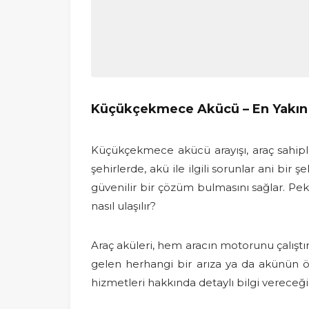
Küçükçekmece Akücü – En Yakın
Küçükçekmece akücü arayışı, araç sahipleri
şehirlerde, akü ile ilgili sorunlar ani bir ş
güvenilir bir çözüm bulmasını sağlar. P
nasıl ulaşılır?
Araç aküleri, hem aracın motorunu çalışt
gelen herhangi bir arıza ya da akünün 
hizmetleri hakkında detaylı bilgi vereceği