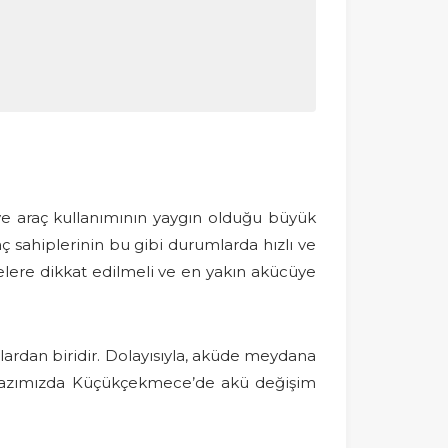
ik ve araç kullanımının yaygın olduğu büyük
aç sahiplerinin bu gibi durumlarda hızlı ve
lere dikkat edilmeli ve en yakın akücüye
ardan biridir. Dolayısıyla, aküde meydana
u yazımızda Küçükçekmece’de akü değişim