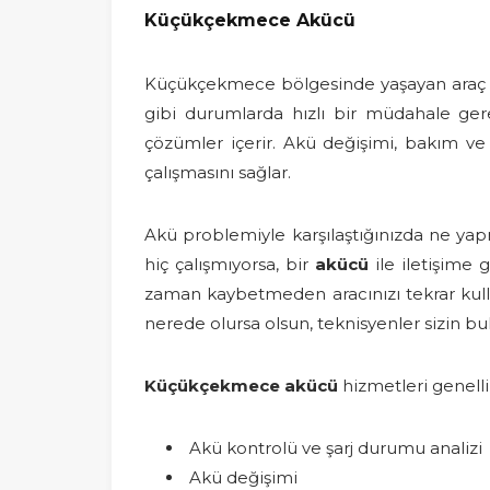
Küçükçekmece Akücü
Küçükçekmece bölgesinde yaşayan araç sa
gibi durumlarda hızlı bir müdahale gere
çözümler içerir. Akü değişimi, bakım ve 
çalışmasını sağlar.
Akü problemiyle karşılaştığınızda ne yapmal
hiç çalışmıyorsa, bir
akücü
ile iletişime
zaman kaybetmeden aracınızı tekrar kulla
nerede olursa olsun, teknisyenler sizin 
Küçükçekmece akücü
hizmetleri genellik
Akü kontrolü ve şarj durumu analizi
Akü değişimi