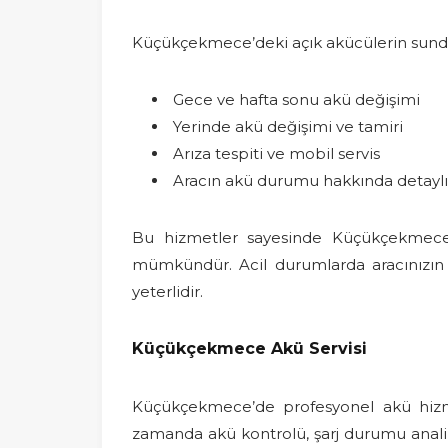
Küçükçekmece’deki açık akücülerin sund
Gece ve hafta sonu akü değişimi
Yerinde akü değişimi ve tamiri
Arıza tespiti ve mobil servis
Aracın akü durumu hakkında detaylı
Bu hizmetler sayesinde Küçükçekmece’
mümkündür. Acil durumlarda aracınızın 
yeterlidir.
Küçükçekmece Akü Servisi
Küçükçekmece’de profesyonel akü hiz
zamanda akü kontrolü, şarj durumu analizi