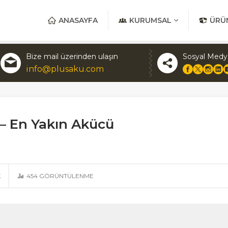
ANASAYFA
KURUMSAL
ÜRÜ
Bize mail üzerinden ulaşın
Sosyal Medy
info@plusaku.com
 En Yakın Akücü
K
454
GÖRÜNTÜLENME