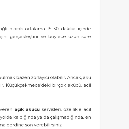
ğlı olarak ortalama 15-30 dakika içinde
ını gerçekleştirir ve böylece uzun süre
ulmak bazen zorlayıcı olabilir. Ancak, akü
dir. Küçükçekmece’deki birçok akücü, acil
 veren
açık akücü
servisleri, özellikle acil
yolda kaldığında ya da çalışmadığında, en
a derdine son verebilirsiniz.