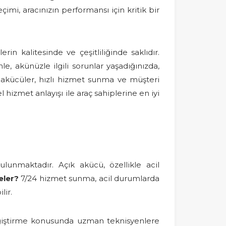
imi, aracınızın performansı için kritik bir
n kalitesinde ve çeşitliliğinde saklıdır.
e, akünüzle ilgili sorunlar yaşadığınızda,
i akücüler, hızlı hizmet sunma ve müşteri
izmet anlayışı ile araç sahiplerine en iyi
lunmaktadır. Açık akücü, özellikle acil
eler?
7/24 hizmet sunma, acil durumlarda
lir.
değiştirme konusunda uzman teknisyenlere