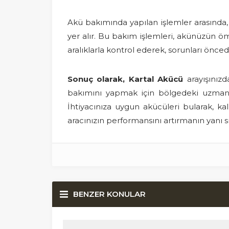
Akü bakımında yapılan işlemler arasında,
yer alır. Bu bakım işlemleri, akünüzün ömrü
aralıklarla kontrol ederek, sorunları önce
Sonuç olarak, Kartal Akücü
arayışınızd
bakımını yapmak için bölgedeki uzmanlar
İhtiyacınıza uygun akücüleri bularak, 
aracınızın performansını artırmanın yanı sı
BENZER KONULAR