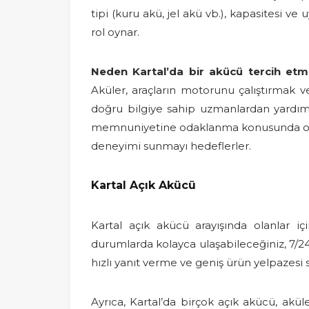
tipi (kuru akü, jel akü vb.), kapasitesi v
rol oynar.
Neden Kartal’da bir akücü tercih etme
Aküler, araçların motorunu çalıştırmak ve
doğru bilgiye sahip uzmanlardan yardım a
memnuniyetine odaklanma konusunda oldukça
deneyimi sunmayı hedeflerler.
Kartal Açık Akücü
Kartal açık akücü arayışında olanlar i
durumlarda kolayca ulaşabileceğiniz, 7/2
hızlı yanıt verme ve geniş ürün yelpazesi 
Ayrıca, Kartal’da birçok açık akücü, ak