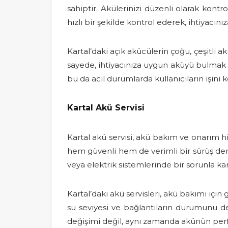
sahiptir. Akülerinizi düzenli olarak kontro
hızlı bir şekilde kontrol ederek, ihtiyacı
Kartal’daki açık akücülerin çoğu, çeşitli a
sayede, ihtiyacınıza uygun aküyü bulmak da
bu da acil durumlarda kullanıcıların işini ko
Kartal Akü Servisi
Kartal akü servisi, akü bakım ve onarım hi
hem güvenli hem de verimli bir sürüş dene
veya elektrik sistemlerinde bir sorunla kar
Kartal’daki akü servisleri, akü bakımı iç
su seviyesi ve bağlantıların durumunu değ
değişimi değil, aynı zamanda akünün perfo