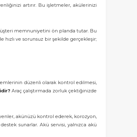
liğinizi artırır. Bu işletmeler, akülerinizi
ak müşteri memnuniyetini ön planda tutar. Bu
 hızlı ve sorunsuz bir şekilde gerçekleşir;
temlerinin düzenli olarak kontrol edilmesi,
idir?
Araç çalıştırmada zorluk çektiğinizde
syenler, akünüzü kontrol ederek, korozyon,
destek sunarlar. Akü servisi, yalnızca akü