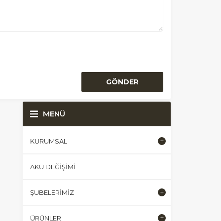
MENÜ
KURUMSAL
AKÜ DEĞIŞIMI
ŞUBELERIMIZ
ÜRÜNLER