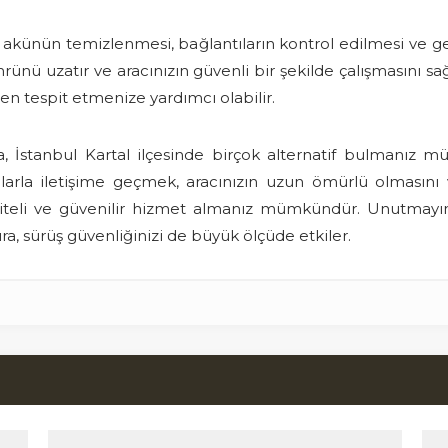
 akünün temizlenmesi, bağlantıların kontrol edilmesi ve ger
nü uzatır ve aracınızın güvenli bir şekilde çalışmasını sağlar
den tespit etmenize yardımcı olabilir.
a, İstanbul Kartal ilçesinde birçok alternatif bulmanız m
la iletişime geçmek, aracınızın uzun ömürlü olmasını ve
kaliteli ve güvenilir hizmet almanız mümkündür. Unutmayı
ra, sürüş güvenliğinizi de büyük ölçüde etkiler.