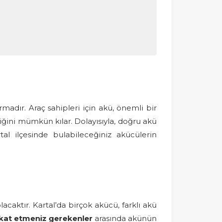
rmadır. Araç sahipleri için akü, önemli bir
lliğini mümkün kılar. Dolayısıyla, doğru akü
al ilçesinde bulabileceğiniz akücülerin
caktır. Kartal’da birçok akücü, farklı akü
kkat etmeniz gerekenler
arasında akünün