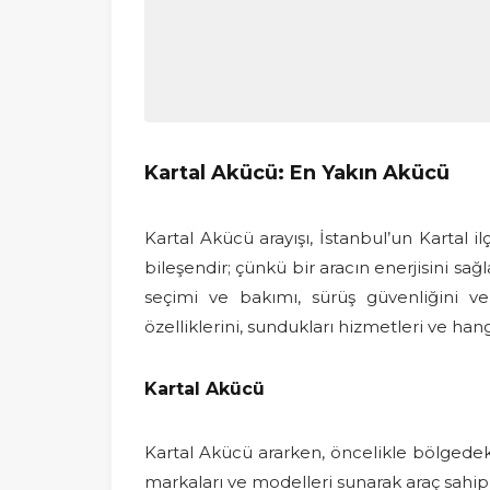
Kartal Akücü: En Yakın Akücü
Kartal Akücü arayışı, İstanbul’un Kartal i
bileşendir; çünkü bir aracın enerjisini sağ
seçimi ve bakımı, sürüş güvenliğini ve
özelliklerini, sundukları hizmetleri ve han
Kartal Akücü
Kartal Akücü ararken, öncelikle bölgedeki
markaları ve modelleri sunarak araç sahip