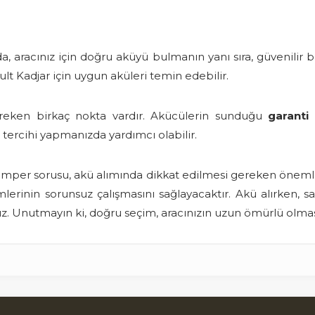
a, aracınız için doğru aküyü bulmanın yanı sıra, güvenilir bi
nault Kadjar için uygun aküleri temin edebilir.
reken birkaç nokta vardır. Akücülerin sunduğu
garanti 
 tercihi yapmanızda yardımcı olabilir.
amper sorusu, akü alımında dikkat edilmesi gereken önemli 
emlerinin sorunsuz çalışmasını sağlayacaktır. Akü alırken, 
z. Unutmayın ki, doğru seçim, aracınızın uzun ömürlü olmas