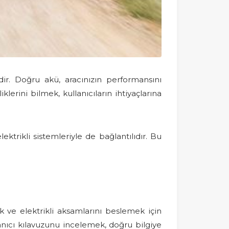
ir. Doğru akü, aracınızın performansını
erini bilmek, kullanıcıların ihtiyaçlarına
ktrikli sistemleriyle de bağlantılıdır. Bu
k ve elektrikli aksamlarını beslemek için
lanıcı kılavuzunu incelemek, doğru bilgiye