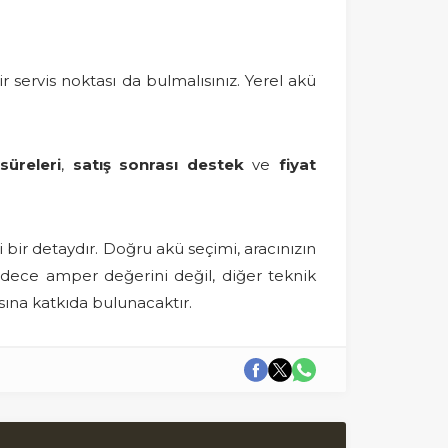
r servis noktası da bulmalısınız. Yerel akü
süreleri
,
satış sonrası destek
ve
fiyat
bir detaydır. Doğru akü seçimi, aracınızın
sadece amper değerini değil, diğer teknik
ına katkıda bulunacaktır.