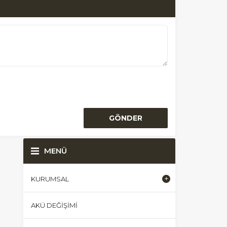
MENÜ
KURUMSAL
AKÜ DEĞIŞIMI