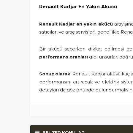
Renault Kadjar En Yakın Akücü
Renault Kadjar en yakın akücü
arayışınd
satıcıları ve araç servisleri, genellikle Re
Bir akücü seçerken dikkat edilmesi ge
performans oranları
gibi unsurlar, doğru
Sonuç olarak
, Renault Kadjar aküsü kaç 
performansını artıracak ve elektrik sist
detayları da göz önünde bulundurmalısını
BENZER KONULAR