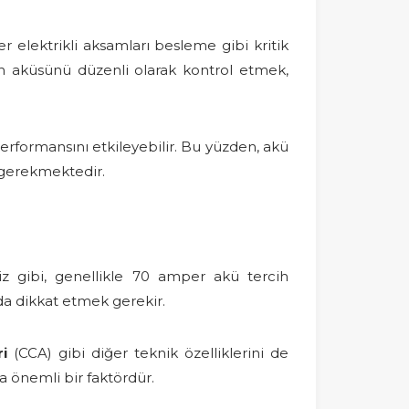
er elektrikli aksamları besleme gibi kritik
cın aküsünü düzenli olarak kontrol etmek,
performansını etkileyebilir. Bu yüzden, akü
 gerekmektedir.
z gibi, genellikle 70 amper akü tercih
da dikkat etmek gerekir.
i
(CCA) gibi diğer teknik özelliklerini de
da önemli bir faktördür.