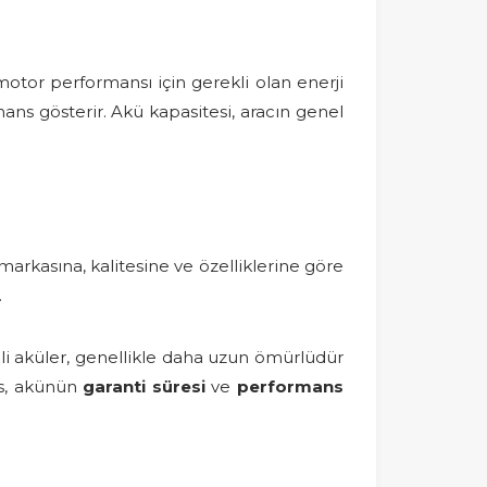
otor performansı için gerekli olan enerji
rmans gösterir. Akü kapasitesi, aracın genel
markasına, kalitesine ve özelliklerine göre
.
li aküler, genellikle daha uzun ömürlüdür
us, akünün
garanti süresi
ve
performans