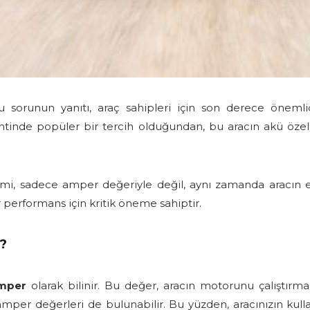
 sorunun yanıtı, araç sahipleri için son derece önemlid
tinde popüler bir tercih olduğundan, bu aracın akü özellikl
çimi, sadece amper değeriyle değil, aynı zamanda aracın ele
r performans için kritik öneme sahiptir.
?
mper
olarak bilinir. Bu değer, aracın motorunu çalıştırma
 amper değerleri de bulunabilir. Bu yüzden, aracınızın kul