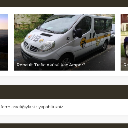
Renault Trafic Aküsü Kaç Amper?
Re
m aracılığıyla siz yapabilirsiniz.