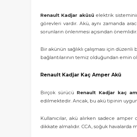
Renault Kadjar aküsü
elektrik sistemini
görevleri vardır. Akü, aynı zamanda arac
sorunların önlenmesi açısından önemlidir
Bir akünün sağlıklı çalışması için düzenli
bağlantılarının temiz olduğundan emin o
Renault Kadjar Kaç Amper Akü
Birçok sürücü
Renault Kadjar kaç a
edilmektedir. Ancak, bu akü tipinin uygun
Kullanıcılar, akü alırken sadece amper
dikkate almalıdır. CCA, soğuk havalarda moto