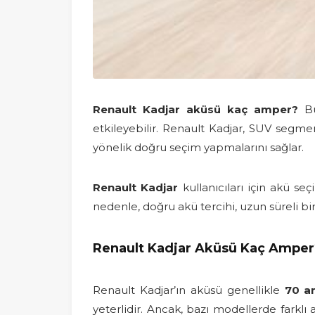
Renault Kadjar aküsü kaç amper?
Bu
etkileyebilir. Renault Kadjar, SUV segmen
yönelik doğru seçim yapmalarını sağlar.
Renault Kadjar
kullanıcıları için akü se
nedenle, doğru akü tercihi, uzun süreli bi
Renault Kadjar Aküsü Kaç Amper
Renault Kadjar’ın aküsü genellikle
70 a
yeterlidir. Ancak, bazı modellerde farklı