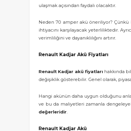
ulaşmak açısından faydalı olacaktır.
Neden 70 amper akü öneriliyor? Çünkü bu 
ihtiyacını karşılayacak yeterliliktedir. Ay
verimliliğini ve dayanıklılığını artırır.
Renault Kadjar Akü Fiyatları
Renault Kadjar akü fiyatları
hakkında bil
değişiklik gösterebilir. Genel olarak, piy
Hangi akünün daha uygun olduğunu anlamak
ve bu da maliyetleri zamanla dengeleyeb
değerleridir
.
Renault Kadjar Akü