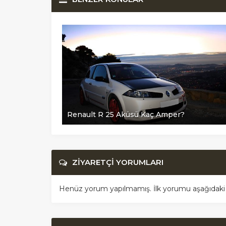
r?
Renault R 25 Aküsü Kaç Amper?
ZİYARETÇİ YORUMLARI
Henüz yorum yapılmamış. İlk yorumu aşağıdaki for