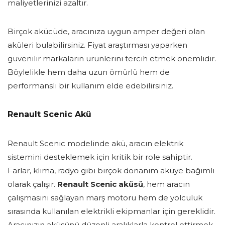
maliyetlerinizi azaltır.
Birçok akücüde, aracınıza uygun amper değeri olan
aküleri bulabilirsiniz. Fiyat araştırması yaparken
güvenilir markaların ürünlerini tercih etmek önemlidir.
Böylelikle hem daha uzun ömürlü hem de
performanslı bir kullanım elde edebilirsiniz.
Renault Scenic Akü
Renault Scenic modelinde akü, aracın elektrik
sistemini desteklemek için kritik bir role sahiptir.
Farlar, klima, radyo gibi birçok donanım aküye bağımlı
olarak çalışır.
Renault Scenic aküsü
, hem aracın
çalışmasını sağlayan marş motoru hem de yolculuk
sırasında kullanılan elektrikli ekipmanlar için gereklidir.
Aracınızın aküsünü düzenli aralıklarla kontrol ettirmek,