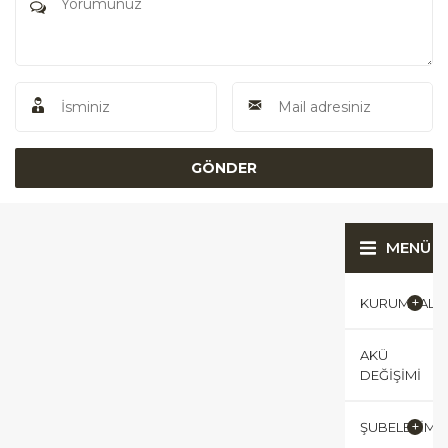
MENÜ
KURUMSAL
AKÜ
DEĞIŞIMI
ŞUBELERIMI