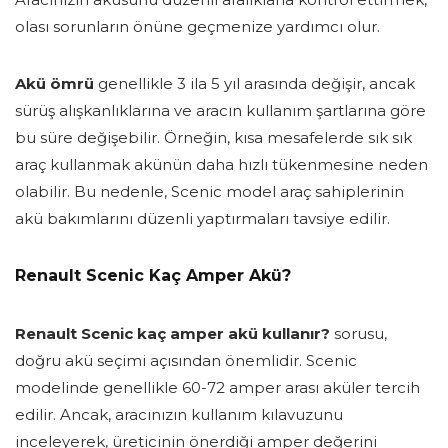
olası sorunların önüne geçmenize yardımcı olur.
Akü ömrü
genellikle 3 ila 5 yıl arasında değişir, ancak
sürüş alışkanlıklarına ve aracın kullanım şartlarına göre
bu süre değişebilir. Örneğin, kısa mesafelerde sık sık
araç kullanmak akünün daha hızlı tükenmesine neden
olabilir. Bu nedenle, Scenic model araç sahiplerinin
akü bakımlarını düzenli yaptırmaları tavsiye edilir.
Renault Scenic Kaç Amper Akü?
Renault Scenic kaç amper akü kullanır?
sorusu,
doğru akü seçimi açısından önemlidir. Scenic
modelinde genellikle 60-72 amper arası aküler tercih
edilir. Ancak, aracınızın kullanım kılavuzunu
inceleyerek, üreticinin önerdiği amper değerini