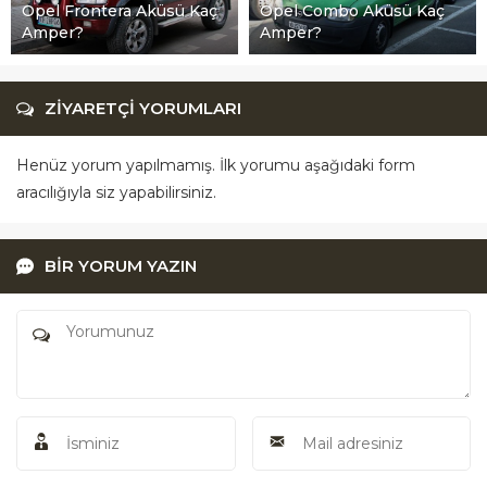
Opel Frontera Aküsü Kaç
Opel Combo Aküsü Kaç
Amper?
Amper?
ZİYARETÇİ YORUMLARI
Henüz yorum yapılmamış. İlk yorumu aşağıdaki form
aracılığıyla siz yapabilirsiniz.
BİR YORUM YAZIN