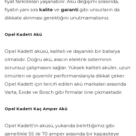
fiyat farklılıkları yaşanabilir. Akü değişimi sırasında,
fiyatın yanı sıra
kalite
ve
garanti
gibi unsurların da
dikkate alınması gerektiğini unutmamalısınız.
Opel Kadett Akü
Opel Kadett aküsü, kaliteli ve dayanıklı bir batarya
olmalıdır. Doğru akü, aracın elektrik sisteminin
sorunsuz çalışmasını sağlar. Yüksek kaliteli aküler, uzun
ömürleri ve güvenilir performanslarıyla dikkat çeker.
Opel Kadett için tercih edilen akü markaları arasında
Varta, Exide ve Bosch gibi firmalar öne çıkmaktadır.
Opel Kadett Kaç Amper Akü
Opel Kadett’in aküsü, yukarıda belirttiğimiz gibi
genellikle 55 ile 70 amper arasında bir kapasiteye