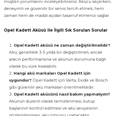
müşteri yorumlarını inceleyebilirsiniz. Akücü seçerken,
deneyimli ve güvenilir bir servis tercih etmek, hem
zaman hem de maddi açıdan tasarruf etmenizi sağlar.
Opel Kadett Aküsü ile İlgili Sık Sorulan Sorular
Opel Kadett aküsü ne zaman değiştirilmelidir?
Akü, genellikle 3-5 yılda bir değiştirilmeli, ancak
aracın performansına ve akünün durumuna bağlı
olarak bu süre kısalabilir.
Hangi akü markaları Opel Kadett için
uygundur?
Opel Kadett için Varta, Exide ve Bosch
gibi güvenilir akü markaları önerilmektedir.
Opel Kadett aküsünü nasıl bakım yapmalıyım?
Akünün düzenli olarak temizlenmesi, kutup
başlarının kontrol edilmesi ve akü seviyesinin
gözlemlenmesi, akü ömrünü uzatacaktır.