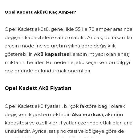
Opel Kadett Aküsü Kaç Amper?
Opel Kadett aküsü, genellikle 55 ile 70 amper arasında
değişen kapasitelere sahip olabilir. Ancak, bu rakamlar
aracın modeline ve üretim yılına göre değişiklik
gösterebilir.
Akü kapasitesi
, aracın ihtiyacı olan enerji
miktarını belirler. Bu nedenle, akü seçerken bu bilgiyi
göz önünde bulundurmak önemlidir.
Opel Kadett Akü Fiyatları
Opel Kadett akü fiyatları, birçok faktöre bağlı olarak
değişkenlik göstermektedir.
Akü markası
, akünün
kapasitesi ve özellikleri, fiyatlar üzerinde etkili olan ana
unsurlardır. Ayrıca, satış noktası ve bölgeye göre de