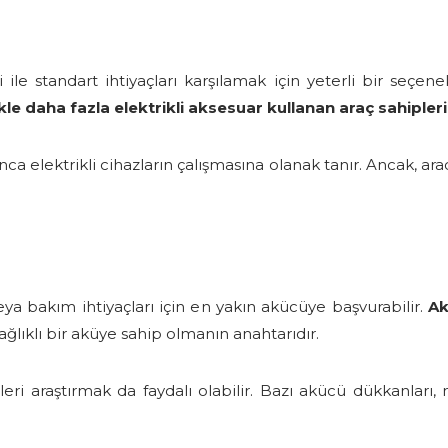
le standart ihtiyaçları karşılamak için yeterli bir seçenek
ikle daha fazla elektrikli aksesuar kullanan araç sahipleri i
ca elektrikli cihazların çalışmasına olanak tanır. Ancak, a
ya bakım ihtiyaçları için en yakın akücüye başvurabilir.
Ak
ğlıklı bir aküye sahip olmanın anahtarıdır.
eri araştırmak da faydalı olabilir. Bazı akücü dükkanları