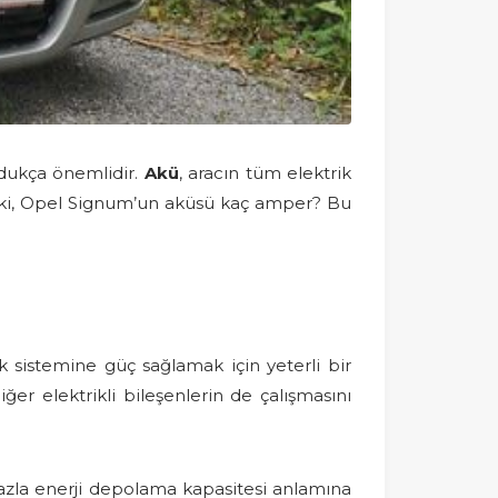
ldukça önemlidir.
Akü
, aracın tüm elektrik
. Peki, Opel Signum’un aküsü kaç amper? Bu
ik sistemine güç sağlamak için yeterli bir
ğer elektrikli bileşenlerin de çalışmasını
fazla enerji depolama kapasitesi anlamına