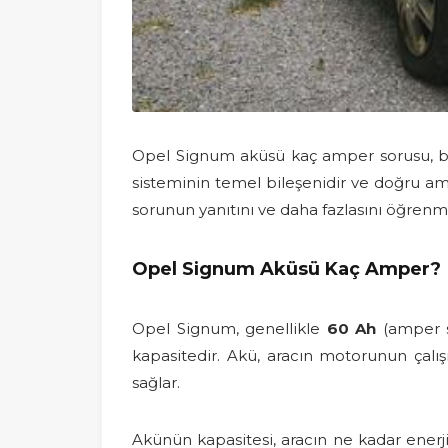
Opel Signum aküsü kaç amper sorusu, bu 
sisteminin temel bileşenidir ve doğru amp
sorunun yanıtını ve daha fazlasını öğrenm
Opel Signum Aküsü Kaç Amper?
Opel Signum, genellikle
60 Ah
(amper sa
kapasitedir. Akü, aracın motorunun çalışm
sağlar.
Akünün kapasitesi, aracın ne kadar enerji