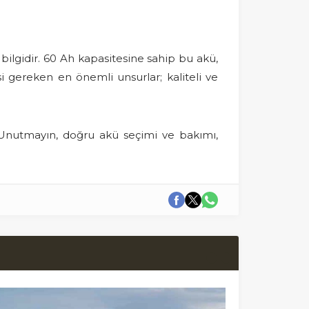
ilgidir. 60 Ah kapasitesine sahip bu akü,
esi gereken en önemli unsurlar; kaliteli ve
nutmayın, doğru akü seçimi ve bakımı,