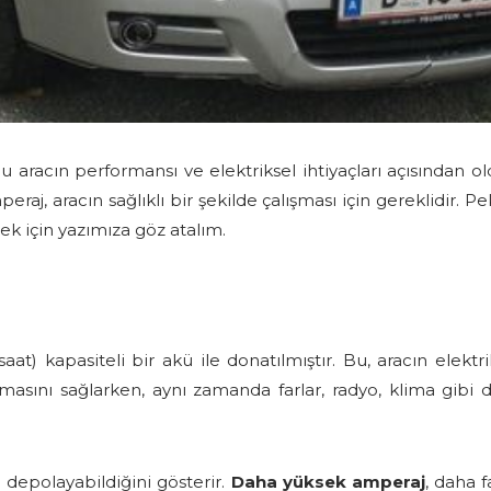
aracın performansı ve elektriksel ihtiyaçları açısından o
eraj, aracın sağlıklı bir şekilde çalışması için gereklidir
ek için yazımıza göz atalım.
at) kapasiteli bir akü ile donatılmıştır. Bu, aracın elektr
asını sağlarken, aynı zamanda farlar, radyo, klima gibi di
 depolayabildiğini gösterir.
Daha yüksek amperaj
, daha 