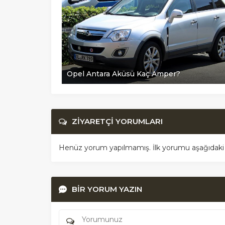
Opel Antara Aküsü Kaç Amper?
ZİYARETÇİ YORUMLARI
Henüz yorum yapılmamış. İlk yorumu aşağıdaki for
BİR YORUM YAZIN