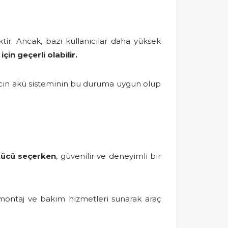
tir. Ancak, bazı kullanıcılar daha yüksek
çin geçerli olabilir.
racın akü sisteminin bu duruma uygun olup
ücü seçerken
, güvenilir ve deneyimli bir
, montaj ve bakım hizmetleri sunarak araç