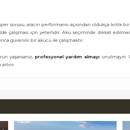
r sorusu, aracın performansı açısından oldukça kritik bir b
kilde çalışması için yeterlidir. Akü seçiminde dikkat edilm
ca güvenilir bir akücü ile çalışmaktır.
orun yaşarsanız,
profesyonel yardım almayı
unutmayın. U
rtırır.