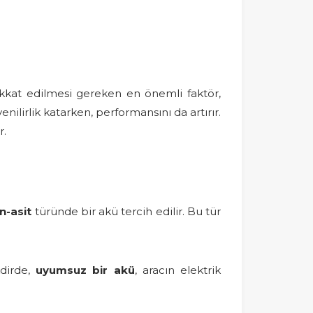
ikkat edilmesi gereken en önemli faktör,
nilirlik katarken, performansını da artırır.
r.
n-asit
türünde bir akü tercih edilir. Bu tür
kdirde,
uyumsuz bir akü
, aracın elektrik