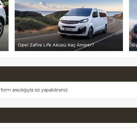
Opel Zafira Life Aküsü Kaç Amper?
Op
m aracılığıyla siz yapabilirsiniz.