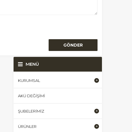
MENÜ
KURUMSAL
AKÜ DEĞIŞIMI
ŞUBELERIMIZ
ÜRÜNLER