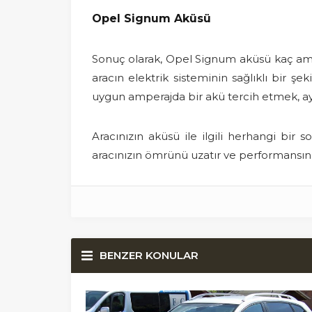
Opel Signum Aküsü
Sonuç olarak, Opel Signum aküsü kaç ampe
aracın elektrik sisteminin sağlıklı bir şe
uygun amperajda bir akü tercih etmek, ayrı
Aracınızın aküsü ile ilgili herhangi bir s
aracınızın ömrünü uzatır ve performansını a
BENZER KONULAR