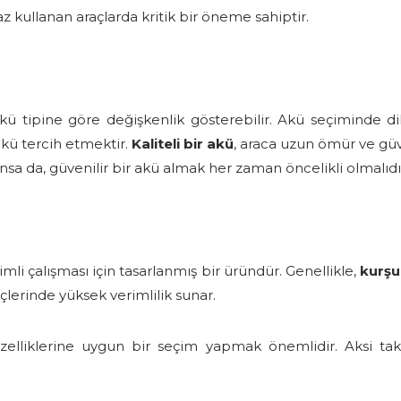
ihaz kullanan araçlarda kritik bir öneme sahiptir.
kü tipine göre değişkenlik gösterebilir. Akü seçiminde d
akü tercih etmektir.
Kaliteli bir akü
, araca uzun ömür ve güve
sa da, güvenilir bir akü almak her zaman öncelikli olmalıdı
li çalışması için tasarlanmış bir üründür. Genellikle,
kurşu
lerinde yüksek verimlilik sunar.
zelliklerine uygun bir seçim yapmak önemlidir. Aksi ta