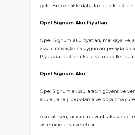
gelir. Bu, özellikle daha fazla elektrikli c
Opel Signum Akü Fiyatları
Opel Signum akü fiyatları, markaya ve a
aracın ihtiyaçlarına uygun amperajda bir 
Piyasada farklı markalar ve modeller bulun
Opel Signum Akü
Opel Signum aküsü, aracın güvenli ve verim
aküler, enerji depolama ve boşaltma süreç
Akü alırken, aracın mevcut aküsünün ö
sistemine zarar verebilir.