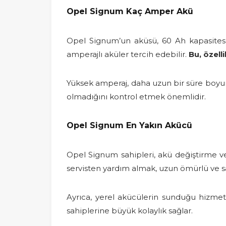
Opel Signum Kaç Amper Akü
Opel Signum’un aküsü, 60 Ah kapasitesi i
amperajlı aküler tercih edebilir.
Bu, özell
Yüksek amperaj, daha uzun bir süre boyun
olmadığını kontrol etmek önemlidir.
Opel Signum En Yakın Akücü
Opel Signum sahipleri, akü değiştirme ve
servisten yardım almak, uzun ömürlü ve sa
Ayrıca, yerel akücülerin sunduğu hizmetl
sahiplerine büyük kolaylık sağlar.