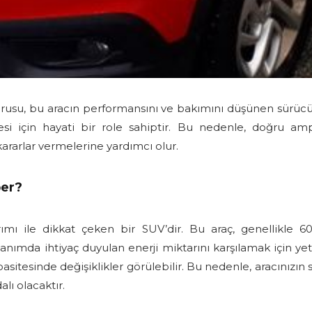
rusu, bu aracın performansını ve bakımını düşünen sürücül
mesi için hayati bir role sahiptir. Bu nedenle, doğru a
kararlar vermelerine yardımcı olur.
per?
mı ile dikkat çeken bir SUV’dir. Bu araç, genellikle 60
anımda ihtiyaç duyulan enerji miktarını karşılamak için yete
sitesinde değişiklikler görülebilir. Bu nedenle, aracınızın
lı olacaktır.