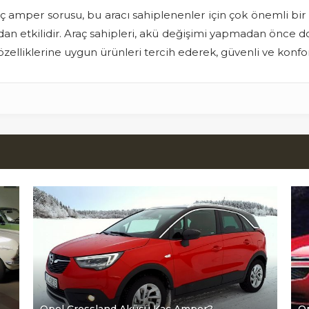
ç amper sorusu, bu aracı sahiplenenler için çok önemli bir k
n etkilidir. Araç sahipleri, akü değişimi yapmadan önce do
zelliklerine uygun ürünleri tercih ederek, güvenli ve konfor