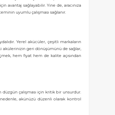
in avantaj sağlayabilir. Yine de, aracınıza
eminin uyumlu çalışması sağlanır.
lıdır. Yerel akücüler, çeşitli markaların
ski akülerinizin geri dönüşümünü de sağlar,
geçmek, hem fiyat hem de kalite açısından
düzgün çalışması için kritik bir unsurdur.
Bu nedenle, akünüzü düzenli olarak kontrol