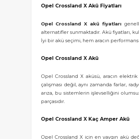
Opel Crossland X Akü Fiyatları
Opel Crossland X akü fiyatları
genelli
alternatifler sunmaktadır. Akü fiyatları, k
İyi bir akü seçimi, hem aracın performans
Opel Crossland X Akü
Opel Crossland X aküsü, aracın elektrik s
çalışması değil, aynı zamanda farlar, ra
arıza, bu sistemlerin işlevselliğini olum
parçasıdır.
Opel Crossland X Kaç Amper Akü
Opel Crossland X için en yaygın akü de