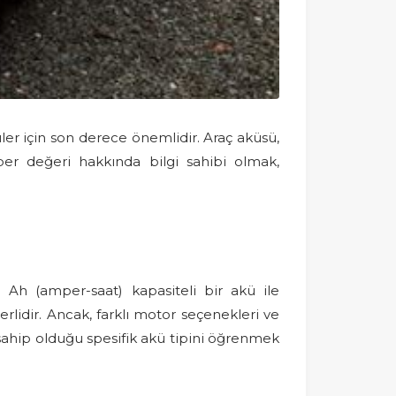
er için son derece önemlidir. Araç aküsü,
mper değeri hakkında bilgi sahibi olmak,
 Ah (amper-saat) kapasiteli bir akü ile
rlidir. Ancak, farklı motor seçenekleri ve
 sahip olduğu spesifik akü tipini öğrenmek