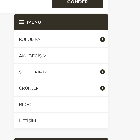
MENÜ
KURUMSAL
AKÜ DEĞIŞIMI
ŞUBELERIMIZ
ÜRÜNLER
BLOG
İLETIŞIM