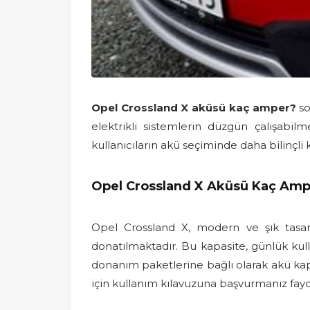
Opel Crossland X aküsü kaç amper?
so
elektrikli sistemlerin düzgün çalışabil
kullanıcıların akü seçiminde daha bilinçli 
Opel Crossland X Aküsü Kaç Am
Opel Crossland X, modern ve şık tasarı
donatılmaktadır. Bu kapasite, günlük kull
donanım paketlerine bağlı olarak akü kapa
için kullanım kılavuzuna başvurmanız fayda