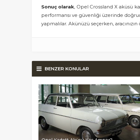
Sonuç olarak
, Opel Crossland X aküsü ka
performansı ve güvenliği üzerinde doğruda
yapmalılar. Akünüzü seçerken, aracınızın ö
BENZER KONULAR