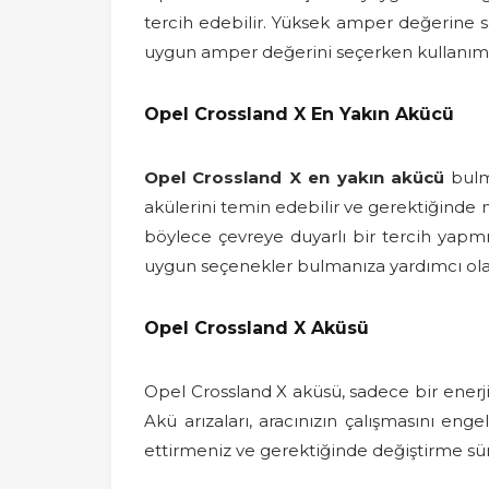
tercih edebilir. Yüksek amper değerine sah
uygun amper değerini seçerken kullanım k
Opel Crossland X En Yakın Akücü
Opel Crossland X en yakın akücü
bulma
akülerini temin edebilir ve gerektiğinde m
böylece çevreye duyarlı bir tercih yapmı
uygun seçenekler bulmanıza yardımcı olab
Opel Crossland X Aküsü
Opel Crossland X aküsü, sadece bir enerji
Akü arızaları, aracınızın çalışmasını eng
ettirmeniz ve gerektiğinde değiştirme sü