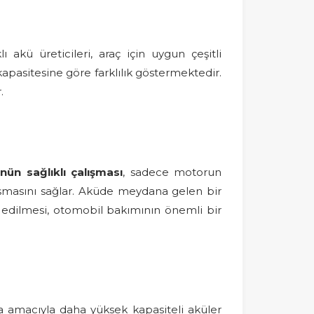
akü üreticileri, araç için uygun çeşitli
 kapasitesine göre farklılık göstermektedir.
.
nün sağlıklı çalışması
, sadece motorun
lışmasını sağlar. Aküde meydana gelen bir
ol edilmesi, otomobil bakımının önemli bir
rma amacıyla daha yüksek kapasiteli aküler