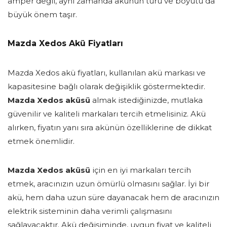
amper değil, aynı zamanda akünün türü ve boyutu da
büyük önem taşır.
Mazda Xedos Akü Fiyatları
Mazda Xedos akü fiyatları, kullanılan akü markası ve
kapasitesine bağlı olarak değişiklik göstermektedir.
Mazda Xedos aküsü
almak istediğinizde, mutlaka
güvenilir ve kaliteli markaları tercih etmelisiniz. Akü
alırken, fiyatın yanı sıra akünün özelliklerine de dikkat
etmek önemlidir.
Mazda Xedos aküsü
için en iyi markaları tercih
etmek, aracınızın uzun ömürlü olmasını sağlar. İyi bir
akü, hem daha uzun süre dayanacak hem de aracınızın
elektrik sisteminin daha verimli çalışmasını
sağlayacaktır. Akü değişiminde, uygun fiyat ve kaliteli