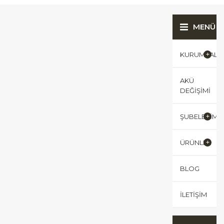
MENÜ
KURUMSAL
AKÜ
DEĞIŞIMI
ŞUBELERIMI
ÜRÜNLER
BLOG
İLETIŞIM