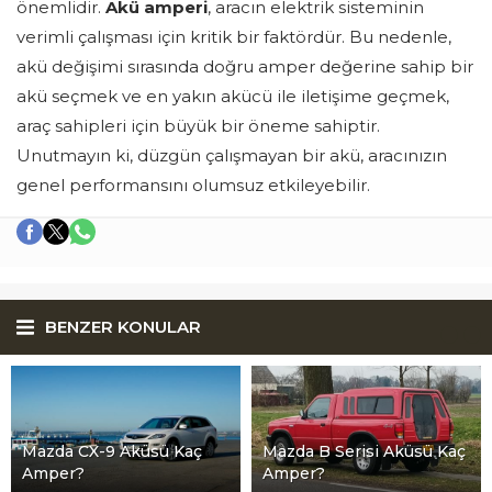
önemlidir.
Akü amperi
, aracın elektrik sisteminin
verimli çalışması için kritik bir faktördür. Bu nedenle,
akü değişimi sırasında doğru amper değerine sahip bir
akü seçmek ve en yakın akücü ile iletişime geçmek,
araç sahipleri için büyük bir öneme sahiptir.
Unutmayın ki, düzgün çalışmayan bir akü, aracınızın
genel performansını olumsuz etkileyebilir.
BENZER KONULAR
Mazda CX-9 Aküsü Kaç
Mazda B Serisi Aküsü Kaç
Amper?
Amper?