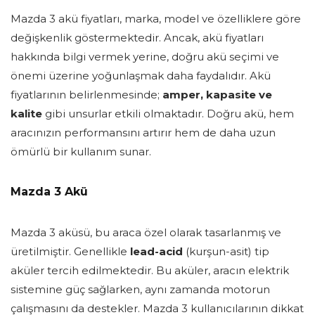
Mazda 3 akü fiyatları, marka, model ve özelliklere göre
değişkenlik göstermektedir. Ancak, akü fiyatları
hakkında bilgi vermek yerine, doğru akü seçimi ve
önemi üzerine yoğunlaşmak daha faydalıdır. Akü
fiyatlarının belirlenmesinde;
amper, kapasite ve
kalite
gibi unsurlar etkili olmaktadır. Doğru akü, hem
aracınızın performansını artırır hem de daha uzun
ömürlü bir kullanım sunar.
Mazda 3 Akü
Mazda 3 aküsü, bu araca özel olarak tasarlanmış ve
üretilmiştir. Genellikle
lead-acid
(kurşun-asit) tip
aküler tercih edilmektedir. Bu aküler, aracın elektrik
sistemine güç sağlarken, aynı zamanda motorun
çalışmasını da destekler. Mazda 3 kullanıcılarının dikkat