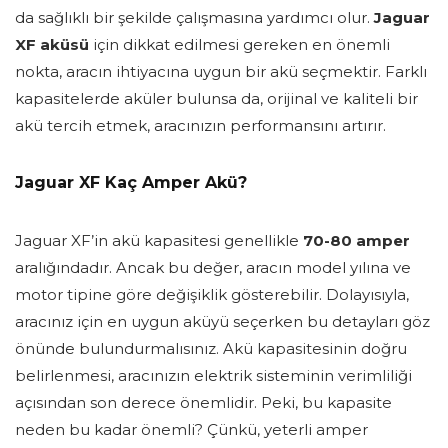
da sağlıklı bir şekilde çalışmasına yardımcı olur.
Jaguar
XF aküsü
için dikkat edilmesi gereken en önemli
nokta, aracın ihtiyacına uygun bir akü seçmektir. Farklı
kapasitelerde aküler bulunsa da, orijinal ve kaliteli bir
akü tercih etmek, aracınızın performansını artırır.
Jaguar XF Kaç Amper Akü?
Jaguar XF’in akü kapasitesi genellikle
70-80 amper
aralığındadır. Ancak bu değer, aracın model yılına ve
motor tipine göre değişiklik gösterebilir. Dolayısıyla,
aracınız için en uygun aküyü seçerken bu detayları göz
önünde bulundurmalısınız. Akü kapasitesinin doğru
belirlenmesi, aracınızın elektrik sisteminin verimliliği
açısından son derece önemlidir. Peki, bu kapasite
neden bu kadar önemli? Çünkü, yeterli amper