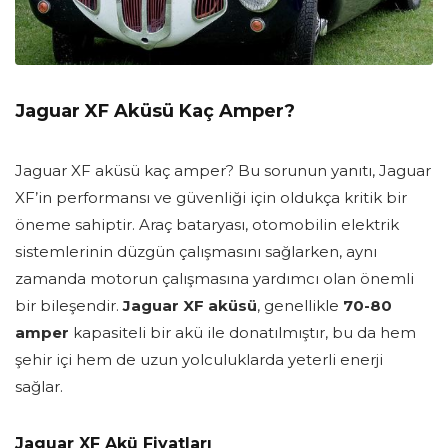
Jaguar XF Aküsü Kaç Amper?
Jaguar XF aküsü kaç amper? Bu sorunun yanıtı, Jaguar
XF’in performansı ve güvenliği için oldukça kritik bir
öneme sahiptir. Araç bataryası, otomobilin elektrik
sistemlerinin düzgün çalışmasını sağlarken, aynı
zamanda motorun çalışmasına yardımcı olan önemli
bir bileşendir.
Jaguar XF aküsü
, genellikle
70-80
amper
kapasiteli bir akü ile donatılmıştır, bu da hem
şehir içi hem de uzun yolculuklarda yeterli enerji
sağlar.
Jaguar XF Akü Fiyatları