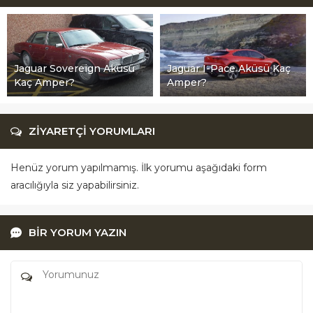
Jaguar Sovereign Aküsü
Jaguar I-Pace Aküsü Kaç
Kaç Amper?
Amper?
ZİYARETÇİ YORUMLARI
Henüz yorum yapılmamış. İlk yorumu aşağıdaki form
aracılığıyla siz yapabilirsiniz.
BİR YORUM YAZIN