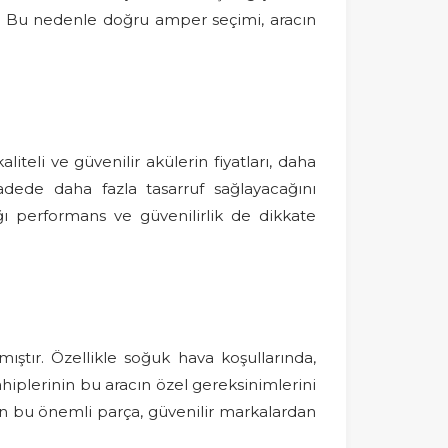
ar. Bu nedenle doğru amper seçimi, aracın
teli ve güvenilir akülerin fiyatları, daha
adede daha fazla tasarruf sağlayacağını
ı performans ve güvenilirlik de dikkate
ıştır. Özellikle soğuk hava koşullarında,
hiplerinin bu aracın özel gereksinimlerini
n bu önemli parça, güvenilir markalardan