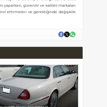
i yaparken, güvenilir ve kaliteli markaları
trol ettirmeleri ve gerektiğinde değişiklik