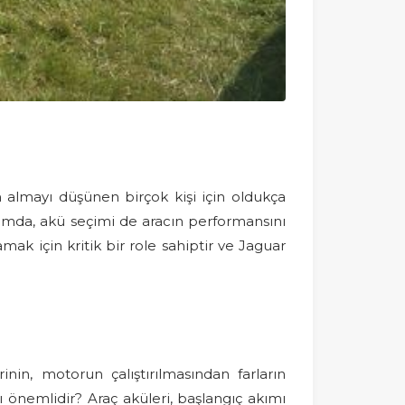
 almayı düşünen birçok kişi için oldukça
ğlamda, akü seçimi de aracın performansını
mak için kritik bir role sahiptir ve Jaguar
inin, motorun çalıştırılmasından farların
 önemlidir? Araç aküleri, başlangıç akımı