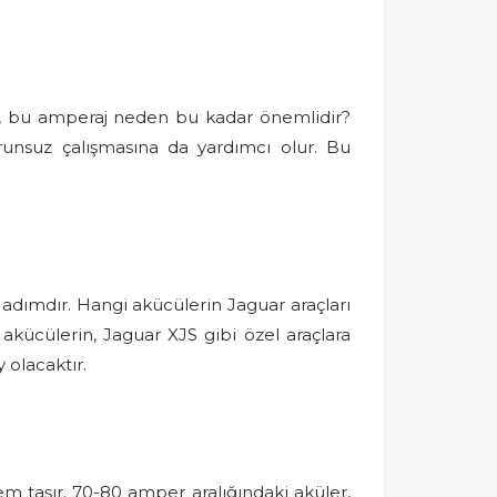
eki, bu amperaj neden bu kadar önemlidir?
runsuz çalışmasına da yardımcı olur. Bu
adımdır. Hangi akücülerin Jaguar araçları
kücülerin, Jaguar XJS gibi özel araçlara
 olacaktır.
 taşır. 70-80 amper aralığındaki aküler,