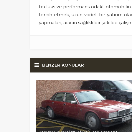
bu lüks ve performans odaklı otomobilin el
tercih etmek, uzun vadeli bir yatırım olac
yapmaları, aracın sağlıklı bir şekilde çalış
BENZER KONULAR