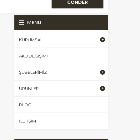
MENÜ
KURUMSAL
AKÜ DEĞIŞIMI
ŞUBELERIMIZ
ÜRÜNLER
BLOG
İLETIŞIM