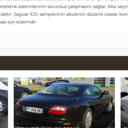
ektrik sistemlerinin sorunsuz çalışmasını sağlar. Akü seçim
aktır. Jaguar XJS sahiplerinin akülerini düzenli olarak kon
ması için elzemdir.