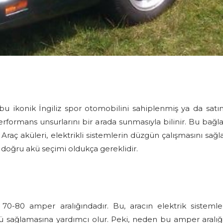
 ikonik İngiliz spor otomobilini sahiplenmiş ya da satın
performans unsurlarını bir arada sunmasıyla bilinir. Bu ba
aç aküleri, elektrikli sistemlerin düzgün çalışmasını sağla
doğru akü seçimi oldukça gereklidir.
70-80 amper aralığındadır. Bu, aracın elektrik sistemler
ü sağlamasına yardımcı olur. Peki, neden bu amper aralığı