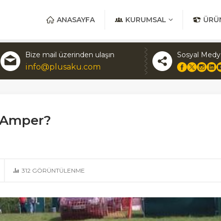
ANASAYFA
KURUMSAL
ÜRÜ
Bize mail üzerinden ulaşın
Sosyal Medy
info@plusaku.com
 Amper?
312
GÖRÜNTÜLENME