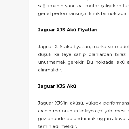
sağlamanın yanı sıra, motor çalışırken t
genel performansı için kritik bir noktadır.
Jaguar XJS Akü Fiyatları
Jaguar XJS akü fiyatları, marka ve modeli
düşük kaliteye sahip olanlardan biraz 
unutmamak gerekir. Bu noktada, akü alı
alınmalıdır.
Jaguar XJS Akü
Jaguar XJS’in aküsü, yüksek performanslı
aracın motorunun kolayca çalışabilmesi iç
göz önünde bulundurarak uygun aküyü seç
temin edilmelidir.