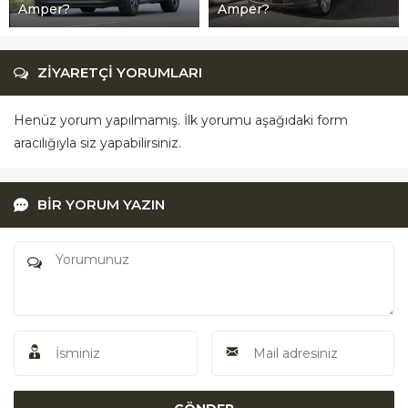
Amper?
Amper?
ZİYARETÇİ YORUMLARI
Henüz yorum yapılmamış. İlk yorumu aşağıdaki form
aracılığıyla siz yapabilirsiniz.
BİR YORUM YAZIN