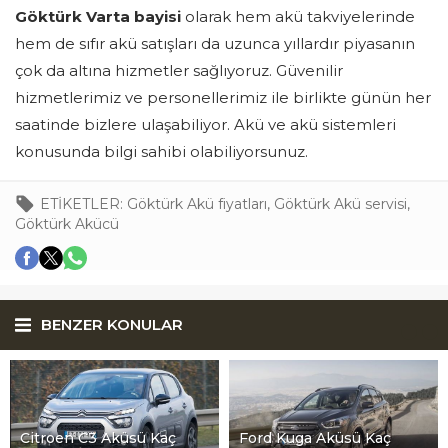
Göktürk Varta bayisi
olarak hem akü takviyelerinde
hem de sıfır akü satışları da uzunca yıllardır piyasanın
çok da altına hizmetler sağlıyoruz. Güvenilir
hizmetlerimiz ve personellerimiz ile birlikte günün her
saatinde bizlere ulaşabiliyor. Akü ve akü sistemleri
konusunda bilgi sahibi olabiliyorsunuz.
ETİKETLER:
Göktürk Akü fiyatları
,
Göktürk Akü servisi
,
Göktürk Akücü
BENZER KONULAR
Citroen C3 Aküsü Kaç
Ford Kuga Aküsü Kaç