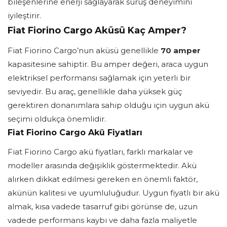
bileşenlerine enerji sağlayarak sürüş deneyimini
iyileştirir.
Fiat Fiorino Cargo Aküsü Kaç Amper?
Fiat Fiorino Cargo’nun aküsü genellikle
70 amper
kapasitesine sahiptir. Bu amper değeri, araca uygun
elektriksel performansı sağlamak için yeterli bir
seviyedir. Bu araç, genellikle daha yüksek güç
gerektiren donanımlara sahip olduğu için uygun akü
seçimi oldukça önemlidir.
Fiat Fiorino Cargo Akü Fiyatları
Fiat Fiorino Cargo akü fiyatları, farklı markalar ve
modeller arasında değişiklik göstermektedir. Akü
alırken dikkat edilmesi gereken en önemli faktör,
akünün kalitesi ve uyumluluğudur. Uygun fiyatlı bir akü
almak, kısa vadede tasarruf gibi görünse de, uzun
vadede performans kaybı ve daha fazla maliyetle