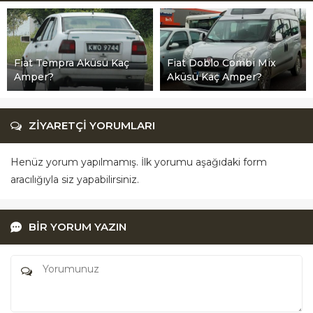
Fiat Tempra Aküsü Kaç
Fiat Doblo Combi Mix
Amper?
Aküsü Kaç Amper?
ZİYARETÇİ YORUMLARI
Henüz yorum yapılmamış. İlk yorumu aşağıdaki form
aracılığıyla siz yapabilirsiniz.
BİR YORUM YAZIN