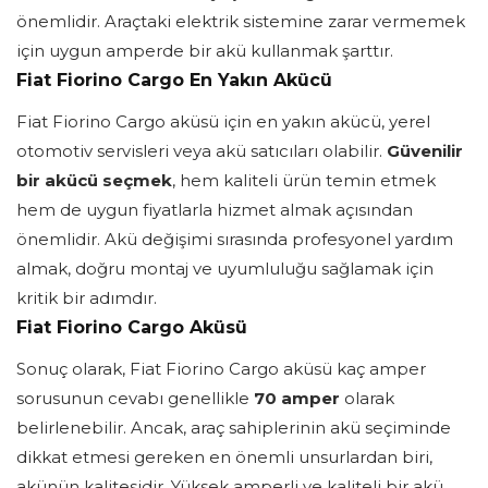
önemlidir. Araçtaki elektrik sistemine zarar vermemek
için uygun amperde bir akü kullanmak şarttır.
Fiat Fiorino Cargo En Yakın Akücü
Fiat Fiorino Cargo aküsü için en yakın akücü, yerel
otomotiv servisleri veya akü satıcıları olabilir.
Güvenilir
bir akücü seçmek
, hem kaliteli ürün temin etmek
hem de uygun fiyatlarla hizmet almak açısından
önemlidir. Akü değişimi sırasında profesyonel yardım
almak, doğru montaj ve uyumluluğu sağlamak için
kritik bir adımdır.
Fiat Fiorino Cargo Aküsü
Sonuç olarak, Fiat Fiorino Cargo aküsü kaç amper
sorusunun cevabı genellikle
70 amper
olarak
belirlenebilir. Ancak, araç sahiplerinin akü seçiminde
dikkat etmesi gereken en önemli unsurlardan biri,
akünün kalitesidir. Yüksek amperli ve kaliteli bir akü,