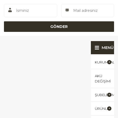
MENÜ
KURUMSAL
AKÜ
DEĞIŞIMI
ŞUBELERIMI
ÜRÜNLER