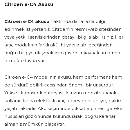
Citroen e-C4 Aküsü
Citroen e-C4 aküsü
hakkında daha fazla bilgi
edinmek istiyorsanız, Citroen’in resmi web sitesinden
veya yetkili servislerinden detaylı bilgi alabilirsiniz. Her
araç modelinin farklı akü ihtiyacı olabileceğinden,
doğru bilgiye ulaşmak için güvenilir kaynakları tercih
etmekte fayda var.
Citroen e-C4 modelinin aküsü, hem performans hem
de sürdürülebilirlik açısından önemli bir unsurdur.
Yüksek kapasiteli bataryası ile uzun menzil sunarak,
kullanıcılarına elektrikli araç deneyimini en iyi şekilde
yaşatmaktadır. Akü seçiminde dikkat edilmesi gereken
hususları göz önünde bulundurarak, doğru kararlar
almanız mümkün olacaktır.