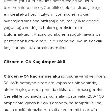
üretilmiştir. Bu tür aküler, hafif olmaları ve uzun
ömürleri ile bilinirler. Genellikle, elektrikli araçlar için
en ideal akü tipidir. Lityum iyon akülerin diğer
avantajları arasında hızlı şarj olabilme, yüksek enerji
yoğunluğu ve düşük bakım gereksinimleri
bulunmaktadır. Ancak, bu akülerin soğuk havalarda
performansı etkilenebilir, bu nedenle uygun sıcaklık
koşullarında kullanmak önemlidir.
Citroen e-C4 Kaç Amper Akü
Citroen e-C4 kaç amper akü
sorusuna yanıt verirken,
50 kWh bataryanın toplam kapasitesinin yanında,
akünün çıkış amperajının da dikkate alınması gerekir.
Genellikle, bu araçlarda kullanılan bataryalar 200-400
amper aralığında bir çıkış amperajına sahiptir. Bu da,
araca güçlü bir hızlanma sağlar ve enerji tasarrufu