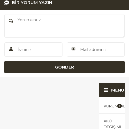
BİR YORUM YAZIN
MENÜ
KURUMSAL
AKÜ
DEĞIŞIMI