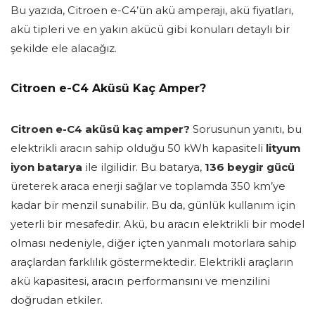
Bu yazıda, Citroen e-C4’ün akü amperajı, akü fiyatları,
akü tipleri ve en yakın akücü gibi konuları detaylı bir
şekilde ele alacağız.
Citroen e-C4 Aküsü Kaç Amper?
Citroen e-C4 aküsü kaç amper?
Sorusunun yanıtı, bu
elektrikli aracın sahip olduğu 50 kWh kapasiteli
lityum
iyon batarya
ile ilgilidir. Bu batarya,
136 beygir gücü
üreterek araca enerji sağlar ve toplamda 350 km’ye
kadar bir menzil sunabilir. Bu da, günlük kullanım için
yeterli bir mesafedir. Akü, bu aracın elektrikli bir model
olması nedeniyle, diğer içten yanmalı motorlara sahip
araçlardan farklılık göstermektedir. Elektrikli araçların
akü kapasitesi, aracın performansını ve menzilini
doğrudan etkiler.