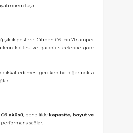
yati önem taşır.
ğişiklik gösterir. Citroen C6 için 70 amper
külerin kalitesi ve garanti sürelerine göre
ırken dikkat edilmesi gereken bir diğer nokta
ğlar.
 C6 aküsü
, genellikle
kapasite, boyut ve
r performans sağlar.