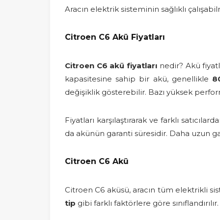
Aracın elektrik sisteminin sağlıklı çalışa
Citroen C6 Akü Fiyatları
Citroen C6 akü fiyatları
nedir? Akü fiyatl
kapasitesine sahip bir akü, genellikle
8
değişiklik gösterebilir. Bazı yüksek perfor
Fiyatları karşılaştırarak ve farklı satıcıla
da akünün garanti süresidir. Daha uzun gar
Citroen C6 Akü
Citroen C6 aküsü, aracın tüm elektrikli si
tip
gibi farklı faktörlere göre sınıflandırı