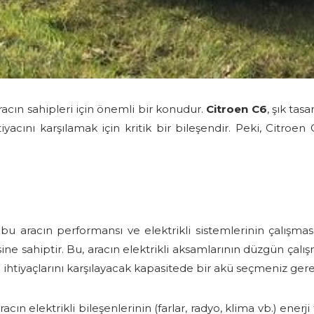
acın sahipleri için önemli bir konudur.
Citroen C6
, şık tas
htiyacını karşılamak için kritik bir bileşendir. Peki, Citr
bu aracın performansı ve elektrikli sistemlerinin çalışmas
ine sahiptir. Bu, aracın elektrikli aksamlarının düzgün çalış
n ihtiyaçlarını karşılayacak kapasitede bir akü seçmeniz ge
n elektrikli bileşenlerinin (farlar, radyo, klima vb.) enerj