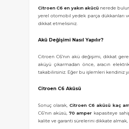
Citroen C6 en yakın akücü
nerede bulunu
yerel otomobil yedek parça dükkanları ve 
dikkat etmelisiniz.
Akü Değişimi Nasıl Yapılır?
Citroen C6’nın akü değişimi, dikkat ger
aküyü çıkarmadan önce, aracın elektrik 
takabilirsiniz. Eğer bu işlemleri kendini
Citroen C6 Aküsü
Sonuç olarak,
Citroen C6 aküsü kaç a
C6’nın aküsü,
70 amper
kapasiteye sahip 
kalite ve garanti sürelerini dikkate almak