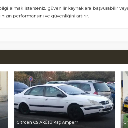
ilgi almak isterseniz, güvenilir kaynaklara başvurabilir veya 
nızın performansını ve güvenliğini artırır.
Citroen C5 Aküsü Kaç Amper?
Ci