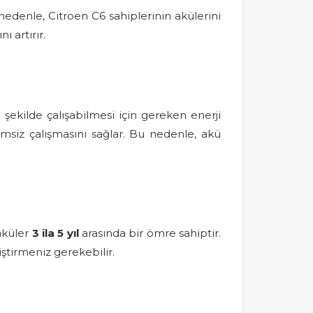
nedenle, Citroen C6 sahiplerinin akülerini
 artırır.
 şekilde çalışabilmesi için gereken enerji
emsiz çalışmasını sağlar. Bu nedenle, akü
aküler
3 ila 5 yıl
arasında bir ömre sahiptir.
iştirmeniz gerekebilir.