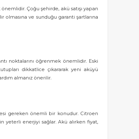
 önemlidir. Çoğu şehirde, akü satışı yapan
lir olmasına ve sunduğu garanti şartlarına
ntı noktalarını öğrenmek önemlidir. Eski
utupları dikkatlice çıkararak yeni aküyü
rdım almanız önerilir.
esi gereken önemli bir konudur. Citroen
 yeterli enerjiyi sağlar. Akü alırken fiyat,