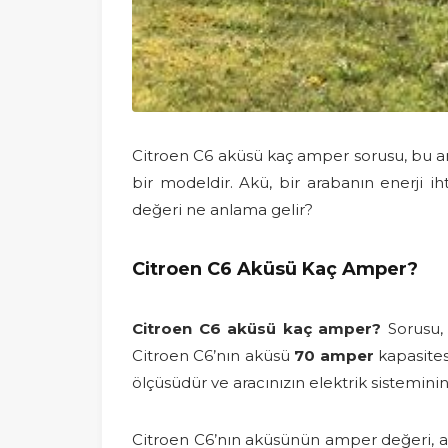
Citroen C6 aküsü kaç amper sorusu, bu ar
bir modeldir. Akü, bir arabanın enerji i
değeri ne anlama gelir?
Citroen C6 Aküsü Kaç Amper?
Citroen C6 aküsü kaç amper?
Sorusu, 
Citroen C6’nın aküsü
70 amper
kapasites
ölçüsüdür ve aracınızın elektrik sistemini
Citroen C6’nın aküsünün amper değeri, aracı