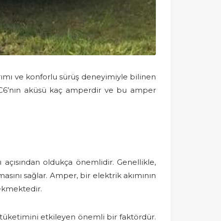
arımı ve konforlu sürüş deneyimiyle bilinen
oen C6’nın aküsü kaç amperdir ve bu amper
ı açısından oldukça önemlidir. Genellikle,
masını sağlar. Amper, bir elektrik akımının
rekmektedir.
i tüketimini etkileyen önemli bir faktördür.