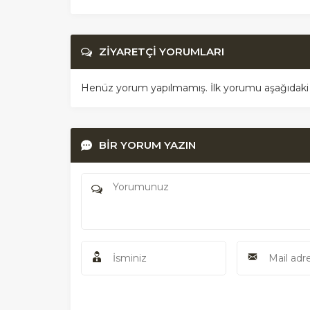
ZİYARETÇİ YORUMLARI
Henüz yorum yapılmamış. İlk yorumu aşağıdaki for
BİR YORUM YAZIN