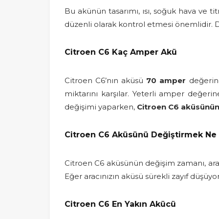
Bu akünün tasarımı, ısı, soğuk hava ve ti
düzenli olarak kontrol etmesi önemlidir. 
Citroen C6 Kaç Amper Akü
Citroen C6’nın aküsü
70 amper
değerind
miktarını karşılar. Yeterli amper değeri
değişimi yaparken,
Citroen C6 aküsünü
Citroen C6 Aküsünü Değiştirmek Ne
Citroen C6 aküsünün değişim zamanı, arac
Eğer aracınızın aküsü sürekli zayıf düşüyo
Citroen C6 En Yakın Akücü