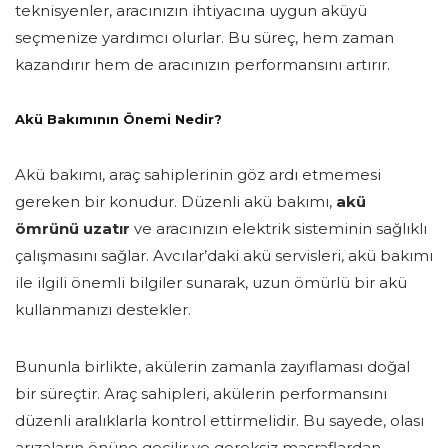
teknisyenler, aracınızın ihtiyacına uygun aküyü
seçmenize yardımcı olurlar. Bu süreç, hem zaman
kazandırır hem de aracınızın performansını artırır.
Akü Bakımının Önemi Nedir?
Akü bakımı, araç sahiplerinin göz ardı etmemesi
gereken bir konudur. Düzenli akü bakımı,
akü
ömrünü uzatır
ve aracınızın elektrik sisteminin sağlıklı
çalışmasını sağlar. Avcılar’daki akü servisleri, akü bakımı
ile ilgili önemli bilgiler sunarak, uzun ömürlü bir akü
kullanmanızı destekler.
Bununla birlikte, akülerin zamanla zayıflaması doğal
bir süreçtir. Araç sahipleri, akülerin performansını
düzenli aralıklarla kontrol ettirmelidir. Bu sayede, olası
arızaların önüne geçilir ve gereksiz masraflardan