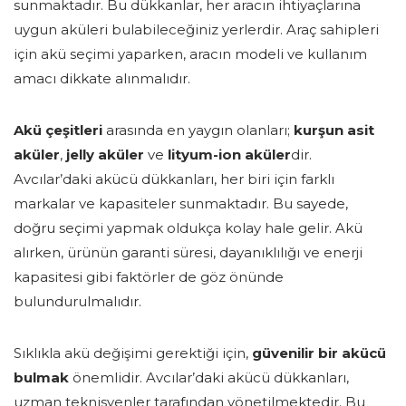
sunmaktadır. Bu dükkanlar, her aracın ihtiyaçlarına
uygun aküleri bulabileceğiniz yerlerdir. Araç sahipleri
için akü seçimi yaparken, aracın modeli ve kullanım
amacı dikkate alınmalıdır.
Akü çeşitleri
arasında en yaygın olanları;
kurşun asit
aküler
,
jelly aküler
ve
lityum-ion aküler
dir.
Avcılar’daki akücü dükkanları, her biri için farklı
markalar ve kapasiteler sunmaktadır. Bu sayede,
doğru seçimi yapmak oldukça kolay hale gelir. Akü
alırken, ürünün garanti süresi, dayanıklılığı ve enerji
kapasitesi gibi faktörler de göz önünde
bulundurulmalıdır.
Sıklıkla akü değişimi gerektiği için,
güvenilir bir akücü
bulmak
önemlidir. Avcılar’daki akücü dükkanları,
uzman teknisyenler tarafından yönetilmektedir. Bu