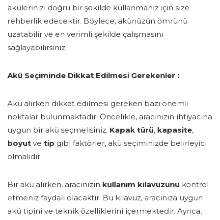
akülerinizi doğru bir şekilde kullanmanız için size
rehberlik edecektir. Böylece, akünüzün ömrünü
uzatabilir ve en verimli şekilde çalışmasını
sağlayabilirsiniz.
Akü Seçiminde Dikkat Edilmesi Gerekenler :
Akü alırken dikkat edilmesi gereken bazı önemli
noktalar bulunmaktadır. Öncelikle, aracınızın ihtiyacına
uygun bir akü seçmelisiniz.
Kapak türü
,
kapasite
,
boyut
ve
tip
gibi faktörler, akü seçiminizde belirleyici
olmalıdır.
Bir akü alırken, aracınızın
kullanım kılavuzunu
kontrol
etmeniz faydalı olacaktır. Bu kılavuz, aracınıza uygun
akü tipini ve teknik özelliklerini içermektedir. Ayrıca,