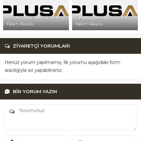
Arnavutköy Akücü – En
Eyüpsultan Akücü – En
Yakın Akücü
Yakın Akücü
ZİYARETÇİ YORUMLARI
Henüz yorum yapılmamış. İlk yorumu aşağıdaki form
aracılığıyla siz yapabilirsiniz.
BİR YORUM YAZIN