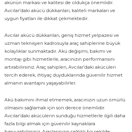
akünün markası ve kalitesi de oldukça önemlidir.
Avcılar’daki akücü dükkanları, kaliteli markaları ve
uygun fiyatları ile dikkat çekmektedir.
Avcılar akücü dükkanları, geniş hizmet yelpazesi ve
uzman teknisyen kadrosuyla araç sahiplerine büyük
kolaylıklar sunmaktadır. Akü değişimi, bakımı ve
montajı gibi hizmetlerle, aracınızın performansını
artırabilirsiniz. Araç sahipleri, Avcılar’daki akücüleri
tercih ederek, ihtiyaç duyduklarında güvenilir hizmet
almanın avantajını yaşayabilirler.
Akü bakımını ihmal etmemek, aracınızın uzun ömürlü
olmasını sağlamak için son derece önemlidir.
Avcılar’daki akücülerin sunduğu hizmetlerle ilgili daha
fazla bilgi almak için güvenilir kaynaklara
başvurabilirsiniz. Araçlarınızın sağlıklı bir şekilde