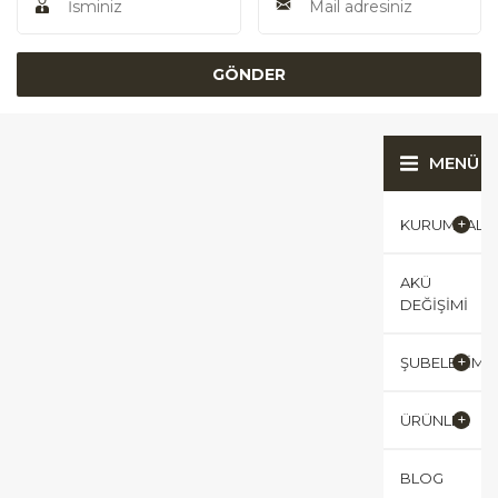
MENÜ
KURUMSAL
AKÜ
DEĞIŞIMI
ŞUBELERIMI
ÜRÜNLER
BLOG