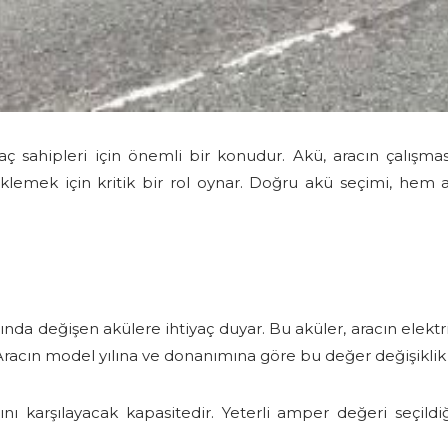
sahipleri için önemli bir konudur. Akü, aracın çalışması
teklemek için kritik bir rol oynar. Doğru akü seçimi, hem
da değişen akülere ihtiyaç duyar. Bu aküler, aracın elektrik
 Aracın model yılına ve donanımına göre bu değer değişiklik 
arını karşılayacak kapasitedir. Yeterli amper değeri seçildi