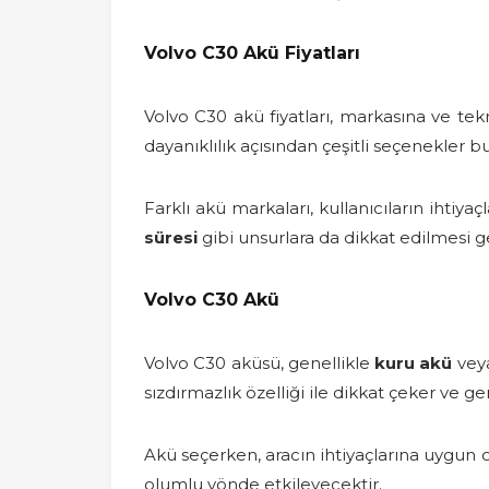
Volvo C30 Akü Fiyatları
Volvo C30 akü fiyatları, markasına ve tek
dayanıklılık açısından çeşitli seçenekler 
Farklı akü markaları, kullanıcıların ihtiyaç
süresi
gibi unsurlara da dikkat edilmesi g
Volvo C30 Akü
Volvo C30 aküsü, genellikle
kuru akü
vey
sızdırmazlık özelliği ile dikkat çeker ve 
Akü seçerken, aracın ihtiyaçlarına uygun 
olumlu yönde etkileyecektir.