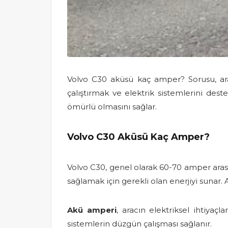
Volvo C30 aküsü kaç amper? Sorusu, araç 
çalıştırmak ve elektrik sistemlerini des
ömürlü olmasını sağlar.
Volvo C30 Aküsü Kaç Amper?
Volvo C30, genel olarak 60-70 amper arasın
sağlamak için gerekli olan enerjiyi sunar.
Akü amperi
, aracın elektriksel ihtiyaçl
sistemlerin düzgün çalışması sağlanır.