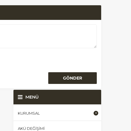
MENÜ
KURUMSAL
AKÜ DEĞIŞIMI