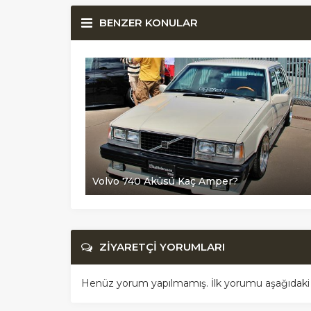
BENZER KONULAR
Volvo 740 Aküsü Kaç Amper?
ZİYARETÇİ YORUMLARI
Henüz yorum yapılmamış. İlk yorumu aşağıdaki for