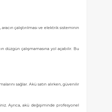
racın çalıştırılması ve elektrik sisteminin
acın düzgün çalışmamasına yol açabilir. Bu
malarını sağlar. Akü satın alırken, güvenilir
siniz. Ayrıca, akü değişiminde profesyonel