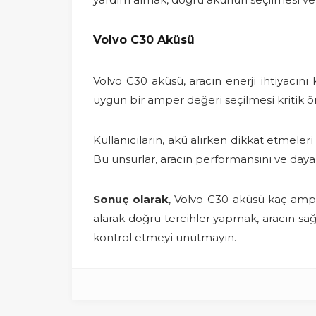
Volvo C30 Aküsü
Volvo C30 aküsü, aracın enerji ihtiyacını k
uygun bir amper değeri seçilmesi kritik ö
Kullanıcıların, akü alırken dikkat etmele
Bu unsurlar, aracın performansını ve dayan
Sonuç olarak
, Volvo C30 aküsü kaç amper
alarak doğru tercihler yapmak, aracın sa
kontrol etmeyi unutmayın.