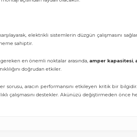
arşılayarak, elektrikli sistemlerin düzgün çalışmasını sağla
neme sahiptir.
ri gereken en önemli noktalar arasında,
amper kapasitesi
,
ıklılığını doğrudan etkiler.
 sorusu, aracın performansını etkileyen kritik bir bilgidi
ğlıklı çalışmasını destekler. Akünüzü değiştirmeden önce