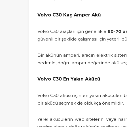
Volvo C30 Kaç Amper Akü
Volvo C30 araçları için genellikle
60-70 a
güvenli bir şekilde çalışması için yeterli d
Bir akünün amperi, aracın elektrik sistem
nedenle, doğru amper değerinde akü seç
Volvo C30 En Yakın Akücü
Volvo C30 aküsü için en yakın akücüleri bulm
bir akücü seçmek de oldukça önemlidir.
Yerel akücülerin web sitelerini veya hari
yardım almak, doğru akünün seçilmesi ve m