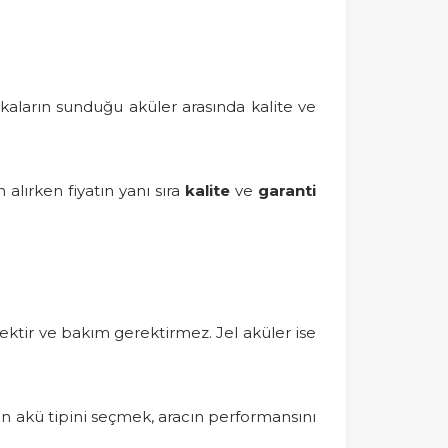
rkaların sunduğu aküler arasında kalite ve
n alırken fiyatın yanı sıra
kalite
ve
garanti
nektir ve bakım gerektirmez. Jel aküler ise
n akü tipini seçmek, aracın performansını