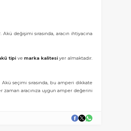
r. Akü değişimi sırasında, aracın ihtiyacına
akü tipi
ve
marka kalitesi
yer almaktadır.
r. Akü seçimi sırasında, bu amperi dikkate
 her zaman aracınıza uygun amper değerini