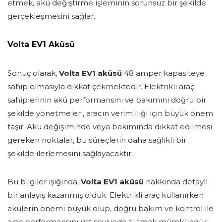
etmek, akü değiştirme işleminin sorunsuz bir şekilde
gerçekleşmesini sağlar.
Volta EV1 Aküsü
Sonuç olarak,
Volta EV1 aküsü
48 amper kapasiteye
sahip olmasıyla dikkat çekmektedir. Elektrikli araç
sahiplerinin akü performansını ve bakımını doğru bir
şekilde yönetmeleri, aracın verimliliği için büyük önem
taşır. Akü değişiminde veya bakımında dikkat edilmesi
gereken noktalar, bu süreçlerin daha sağlıklı bir
şekilde ilerlemesini sağlayacaktır.
Bu bilgiler ışığında,
Volta EV1 aküsü
hakkında detaylı
bir anlayış kazanmış olduk. Elektrikli araç kullanırken
akülerin önemi büyük olup, doğru bakım ve kontrol ile
araç performansını üst seviyede tutmak mümkündür.