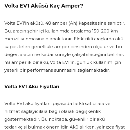
Volta EV1 Aküsü Kaç Amper?
Volta EV1’in aküsü, 48 amper (Ah) kapasitesine sahiptir.
Bu, aracın şehir içi kullanımda ortalama 150-200 km
menzil sunmasına olanak tanır. Elektrikli araçlarda akü
kapasiteleri genellikle amper cinsinden ölçülür ve bu
değer, aracın ne kadar süreyle çalışabileceğini belirler.
48 amperlik bir akü, Volta EV1’in, günlük kullanım için
yeterli bir performans sunmasını sağlamaktadır.
Volta EV1 Akü Fiyatları
Volta EV1 akü fiyatları, piyasada farklı satıcılara ve
hizmet sağlayıcılara bağlı olarak değişkenlik
göstermektedir. Bu noktada, güvenilir bir akü
tedarikçisi bulmak önemlidir. Akü alırken, yalnızca fiyat