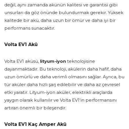
değil, aynı zamanda akünün kalitesi ve garantisi gibi
unsurları da göz önünde bulundurmak gerekir. Yüksek
kalitede bir akü, daha uzun bir ömür ve daha iyi bir
performans sunacaktır.
Volta EV1 Akü
Volta EV1 aküsü,
lityum-iyon
teknolojisine
dayanmaktadır. Bu teknoloji, akülerin daha hafif, daha
uzun ömürlü ve daha verimli olmasını sağlar. Ayrıca, bu
tür aküler daha hızlı şarj edilebilir ve daha az çevresel
etki yaratır. Lityum-iyon aküler, elektrikli araçlarda
yaygın olarak kullanılır ve Volta EV1’in performansını
artıran önemli bir bileşendir.
Volta EV1 Kaç Amper Akü