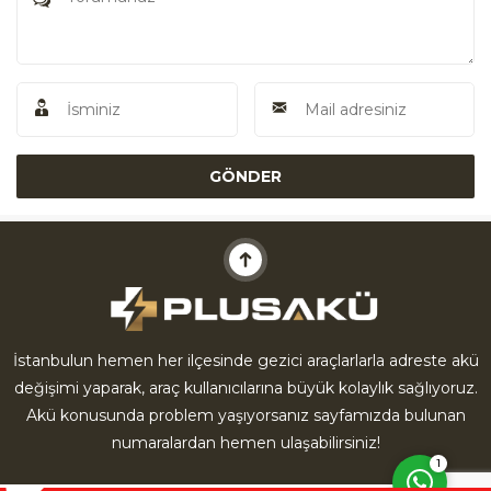
Akü Yardım
İstanbulun hemen her ilçesinde gezici araçlarlarla adreste akü
değişimi yaparak, araç kullanıcılarına büyük kolaylık sağlıyoruz.
Cevap Yaz
Akü konusunda problem yaşıyorsanız sayfamızda bulunan
numaralardan hemen ulaşabilirsiniz!
1