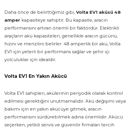
Daha önce de belirttiğimiz gibi,
Volta EV1 aküsü 48
amper
kapasiteye sahiptir. Bu kapasite, aracın
performansını artıran önemli bir faktördür. Elektrikli
araçların akü kapasiteleri, genellikle aracın gücünü,
hızını ve menzilini belirler. 48 amperlik bir akü, Volta
EV1 için yeterli bir performans sağlar ve şehir içi
yolculuklar için idealdir.
Volta EV1 En Yakın Akücü
Volta EV1 sahipleri, akülerinin periyodik olarak kontrol
edilmesi gerektiğini unutmamalıdır. Akü değişimi veya
bakımı için en yakın akücüye gitmek, aracın
performansını sürdürebilmek adına önemlidir. Akücü
seçerken, yetkili servis ve güvenilir firmaları tercih