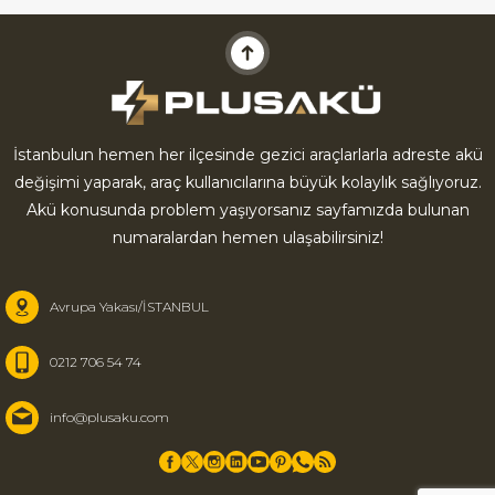
İstanbulun hemen her ilçesinde gezici araçlarlarla adreste akü
değişimi yaparak, araç kullanıcılarına büyük kolaylık sağlıyoruz.
Akü konusunda problem yaşıyorsanız sayfamızda bulunan
numaralardan hemen ulaşabilirsiniz!
Avrupa Yakası/İSTANBUL
0212 706 54 74
info@plusaku.com