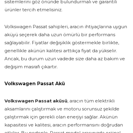
sistemlerini göz önünde bulundurmalı ve garantili
ürünler tercih etmelisiniz.
Volkswagen Passat sahipleri, aracın ihtiyaçlarına uygun
aküyü seçerek daha uzun ömürlü bir performans
sağlayabilir. Fiyatlar değişiklik göstermekle birlikte,
genellikle akünün kalitesi arttıkça fiyat da yükselir.
Ancak, bu durum uzun vadede size daha az bakım ve
değişim masrafı çıkartır.
Volkswagen Passat Akü
Volkswagen Passat aküsü
, aracın tüm elektrikli
aksamlarını çalıştırmak ve motoru sorunsuz şekilde
çalıştırmak için gerekli olan enerjiyi sağlar. Akünün
kapasitesi ve kalitesi, aracın performansını doğrudan
etkiler. Bu nedenle, Passat model aracınızda orijinal