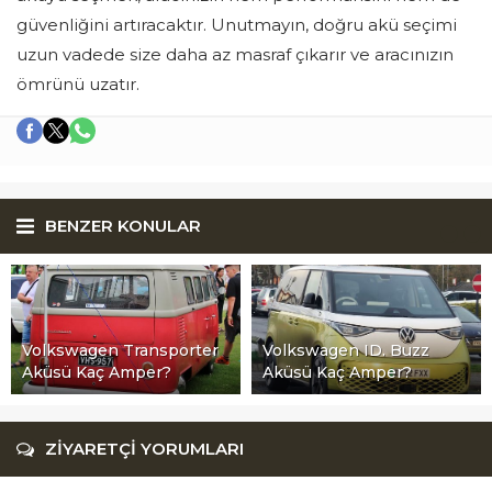
güvenliğini artıracaktır. Unutmayın, doğru akü seçimi
uzun vadede size daha az masraf çıkarır ve aracınızın
ömrünü uzatır.
BENZER KONULAR
Volkswagen Transporter
Volkswagen ID. Buzz
Aküsü Kaç Amper?
Aküsü Kaç Amper?
ZİYARETÇİ YORUMLARI