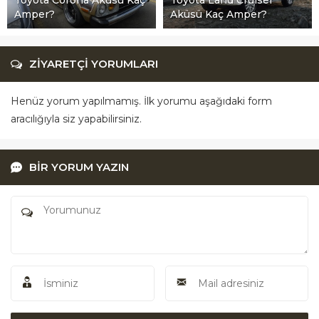
Amper?
Aküsü Kaç Amper?
ZİYARETÇİ YORUMLARI
Henüz yorum yapılmamış. İlk yorumu aşağıdaki form
aracılığıyla siz yapabilirsiniz.
BİR YORUM YAZIN