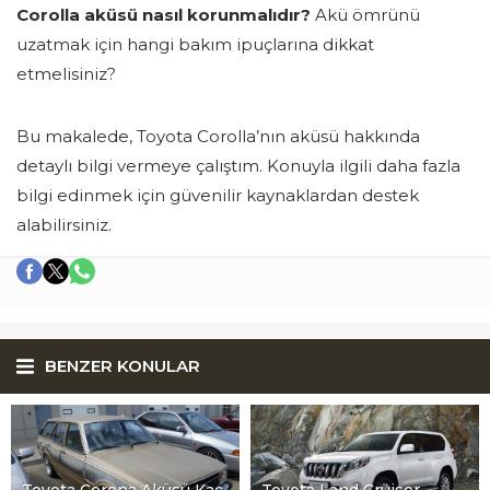
Corolla aküsü nasıl korunmalıdır?
Akü ömrünü
uzatmak için hangi bakım ipuçlarına dikkat
etmelisiniz?
Bu makalede, Toyota Corolla’nın aküsü hakkında
detaylı bilgi vermeye çalıştım. Konuyla ilgili daha fazla
bilgi edinmek için güvenilir kaynaklardan destek
alabilirsiniz.
BENZER KONULAR
Toyota Corona Aküsü Kaç
Toyota Land Cruiser