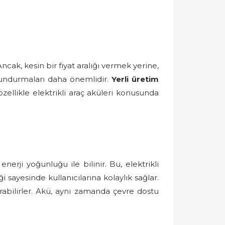
ncak, kesin bir fiyat aralığı vermek yerine,
ulundurmaları daha önemlidir.
Yerli üretim
özellikle elektrikli araç aküleri konusunda
erji yoğunluğu ile bilinir. Bu, elektrikli
i sayesinde kullanıcılarına kolaylık sağlar.
rabilirler. Akü, aynı zamanda çevre dostu