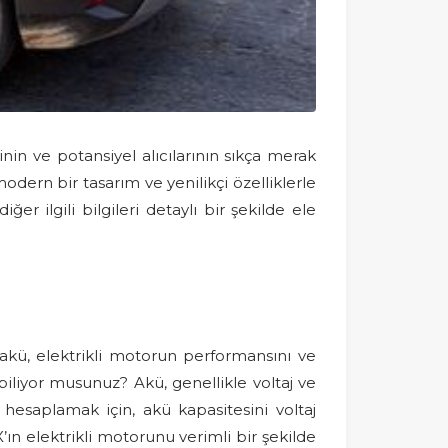
nin ve potansiyel alıcılarının sıkça merak
modern bir tasarım ve yenilikçi özelliklerle
r ilgili bilgileri detaylı bir şekilde ele
akü, elektrikli motorun performansını ve
iliyor musunuz? Akü, genellikle voltaj ve
hesaplamak için, akü kapasitesini voltaj
n elektrikli motorunu verimli bir şekilde