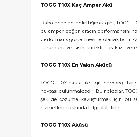
TOGG T10X Kaç Amper Akü
Daha önce de belirttiğimiz gibi, TOGG T10
bu amper değeri aracın performansını nas
performans göstermesine olanak tanır. Ay
durumunu ve ısısını sürekli olarak izleyer
TOGG T10X En Yakın Akücü
TOGG T10X aküsü ile ilgili herhangi bir
noktası bulunmaktadır. Bu noktalar, TOGG T1
şekilde çözüme kavuşturmak için bu serv
hizmetleri hakkında bilgi alabilirler.
TOGG T10X Aküsü