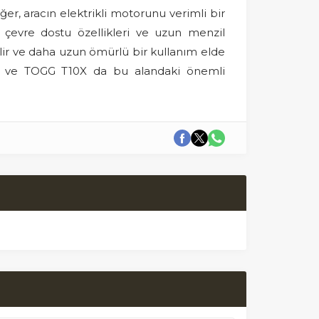
r, aracın elektrikli motorunu verimli bir
, çevre dostu özellikleri ve uzun menzil
bilir ve daha uzun ömürlü bir kullanım elde
edir ve TOGG T10X da bu alandaki önemli