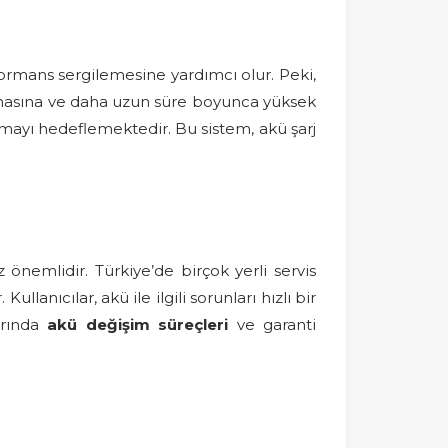
formans sergilemesine yardımcı olur. Peki,
anmasına ve daha uzun süre boyunca yüksek
mayı hedeflemektedir. Bu sistem, akü şarj
nemlidir. Türkiye’de birçok yerli servis
anıcılar, akü ile ilgili sorunları hızlı bir
arında
akü değişim süreçleri
ve garanti