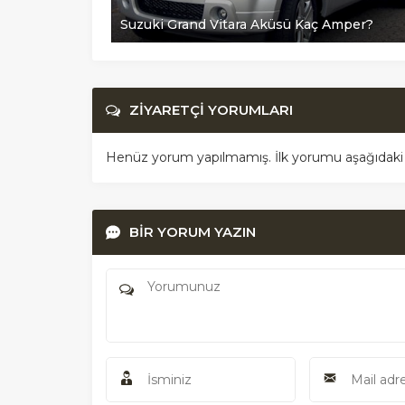
er?
Suzuki Grand Vitara Aküsü Kaç Amper?
ZİYARETÇİ YORUMLARI
Henüz yorum yapılmamış. İlk yorumu aşağıdaki for
BİR YORUM YAZIN