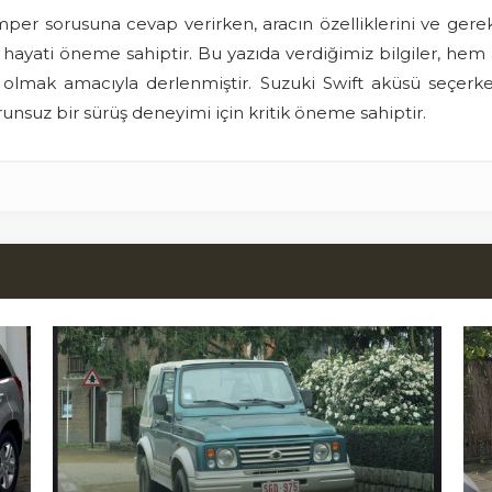
per sorusuna cevap verirken, aracın özelliklerini ve gere
çin hayati öneme sahiptir. Bu yazıda verdiğimiz bilgiler, h
olmak amacıyla derlenmiştir. Suzuki Swift aküsü seçerke
runsuz bir sürüş deneyimi için kritik öneme sahiptir.