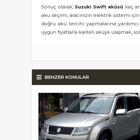
Sonuç olarak,
Suzuki Swift aküsü
kaç am
akü seçimi, aracınızın elektrik sistemi i
doğru akü tercihi yapmalarına yardımcı 
uygun fiyatlarla kaliteli aküye ulaşmak, so
BENZER KONULAR