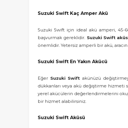
Suzuki Swift Kaç Amper Akü
Suzuki Swift için ideal akü amperi, 45-
başvurmak gereklidir.
Suzuki Swift akü
önemlidir. Yetersiz amperli bir akü, aracın
Suzuki Swift En Yakın Akücü
Eğer
Suzuki Swift
akünüzü değiştirmeye
dükkanları veya akü değiştirme hizmeti su
yerel akücülerin değerlendirmelerini okuya
bir hizmet alabilirsiniz.
Suzuki Swift Aküsü