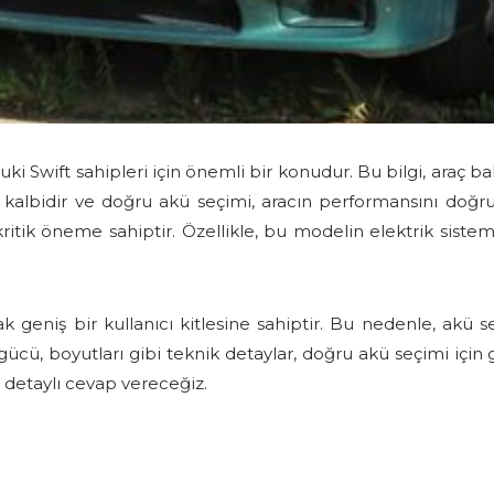
ki Swift sahipleri için önemli bir konudur. Bu bilgi, araç 
in kalbidir ve doğru akü seçimi, aracın performansını doğr
itik öneme sahiptir. Özellikle, bu modelin elektrik sistem
k geniş bir kullanıcı kitlesine sahiptir. Bu nedenle, akü
 gücü, boyutları gibi teknik detaylar, doğru akü seçimi içi
detaylı cevap vereceğiz.