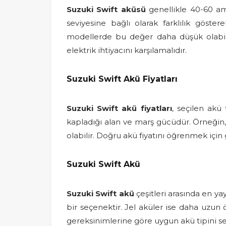
Suzuki Swift aküsü
genellikle 40-60 am
seviyesine bağlı olarak farklılık göst
modellerde bu değer daha düşük olabilir
elektrik ihtiyacını karşılamalıdır.
Suzuki Swift Akü Fiyatları
Suzuki Swift akü fiyatları
, seçilen akü 
kapladığı alan ve marş gücüdür. Örneğin, 
olabilir. Doğru akü fiyatını öğrenmek için 
Suzuki Swift Akü
Suzuki Swift akü
çeşitleri arasında en yay
bir seçenektir. Jel aküler ise daha uzun 
gereksinimlerine göre uygun akü tipini se