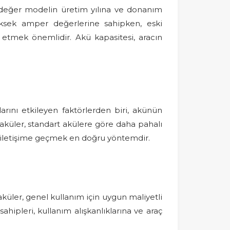
 değer modelin üretim yılına ve donanım
yüksek amper değerlerine sahipken, eski
 etmek önemlidir. Akü kapasitesi, aracın
larını etkileyen faktörlerden biri, akünün
 aküler, standart akülere göre daha pahalı
ile iletişime geçmek en doğru yöntemdir.
 aküler, genel kullanım için uygun maliyetli
hipleri, kullanım alışkanlıklarına ve araç