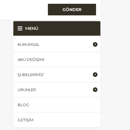
MENÜ
KURUMSAL
AKÜ DEĞIŞIMI
ŞUBELERIMIZ
ÜRÜNLER
BLOG
İLETIŞIM