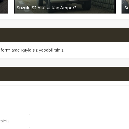
Suzuki SJ Aküsü Kaç Amper?
Su
m aracılığıyla siz yapabilirsiniz.