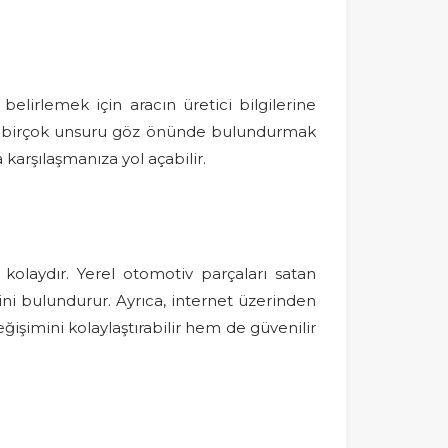
lirlemek için aracın üretici bilgilerine
en birçok unsuru göz önünde bulundurmak
 karşılaşmanıza yol açabilir.
olaydır. Yerel otomotiv parçaları satan
ini bulundurur. Ayrıca, internet üzerinden
ğişimini kolaylaştırabilir hem de güvenilir