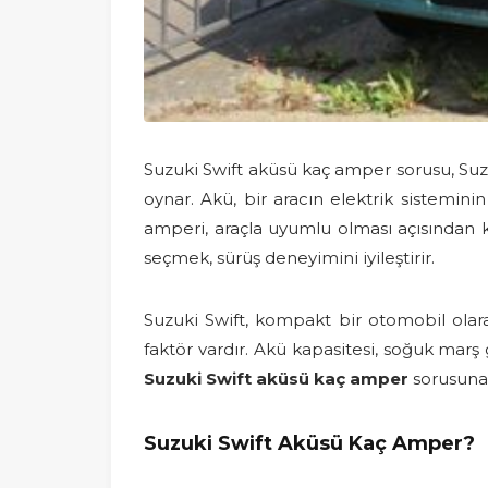
Suzuki Swift aküsü kaç amper sorusu, Suzu
oynar. Akü, bir aracın elektrik sistemin
amperi, araçla uyumlu olması açısından kr
seçmek, sürüş deneyimini iyileştirir.
Suzuki Swift, kompakt bir otomobil olara
faktör vardır. Akü kapasitesi, soğuk marş
Suzuki Swift aküsü kaç amper
sorusuna 
Suzuki Swift Aküsü Kaç Amper?