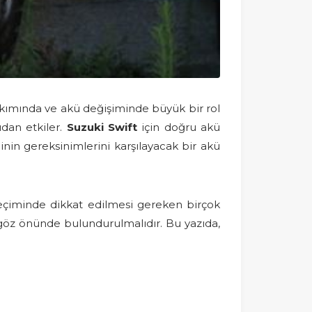
bakımında ve akü değişiminde büyük bir rol
udan etkiler.
Suzuki Swift
için doğru akü
inin gereksinimlerini karşılayacak bir akü
 seçiminde dikkat edilmesi gereken birçok
n göz önünde bulundurulmalıdır. Bu yazıda,