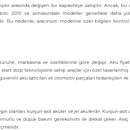
per arasında değişen bir kapasiteye sahiptir. Ancak, bu
erebilir. 2010 ve sonrasındaki modeller genellikle daha 
. Bu nedenle, aracınızın modeline özel bilgileri kontrol
türüne, markasına ve özelliklerine göre değişir. Akü fiyat
start-stop teknolojisine sahip araçlar için özel tasarlanmış
güvenilir akü satıcıları ve otomotiv parçaları tedarikçileri 
gın olanları, kurşun-asit aküler ve jel akülerdir. Kurşun-asit
ömürlü ve düşük bakım gereksinimi ile dikkat çeker. Araç sa
çmelidir.