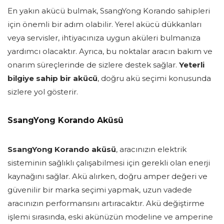
En yakın akücü bulmak, SsangYong Korando sahipleri
için önemli bir adım olabilir. Yerel akücü dükkanları
veya servisler, ihtiyacınıza uygun aküleri bulmanıza
yardımcı olacaktır. Ayrıca, bu noktalar aracın bakım ve
onarım süreçlerinde de sizlere destek sağlar.
Yeterli
bilgiye sahip bir akücü
, doğru akü seçimi konusunda
sizlere yol gösterir.
SsangYong Korando Aküsü
SsangYong Korando aküsü
, aracınızın elektrik
sisteminin sağlıklı çalışabilmesi için gerekli olan enerji
kaynağını sağlar. Akü alırken, doğru amper değeri ve
güvenilir bir marka seçimi yapmak, uzun vadede
aracınızın performansını artıracaktır. Akü değiştirme
işlemi sırasında, eski akünüzün modeline ve amperine