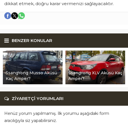
dikkat etmek, doğru karar vermenizi sağlayacaktır.
BENZER KONULAR
SsangYong Musso Aküsü
SsangYong XLV Aküsü Kaç
Kaç Amper?
Amper?
ZİYARETÇİ YORUMLARI
Henüz yorum yapılmamış. İlk yorumu aşağıdaki form
aracılığıyla siz yapabilirsiniz.