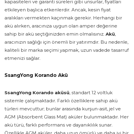
kapasiteleri ve garanti süreleri gibi unsurlar, fiyatları
etkileyen başlıca etkenlerdir. Ancak, kesin fiyat
aralıkları vermekten kaçınmak gerekir. Herhangi bir
akü alırken, aracınıza uygun olan amper değerine
sahip bir akü seçtiğinizden emin olmalısınız.
Akü
,
aracınızın sağlığı için önemli bir yatırımdır. Bu nedenle,
kaliteli bir marka seçimi yapmak, uzun vadede tasarruf
etmenizi sağlar.
SsangYong Korando Akü
SsangYong Korando aküsü
, standart 12 voltluk
sistemle çalışmaktadır. Farklı özelliklere sahip akü
türleri mevcuttur; bunlar arasında kurşun-asit, jel ve
AGM (Absorbent Glass Mat) aküler bulunmaktadır. Her
akü türü, farklı performans ve dayanıklılık sunar.
Özellikle AGM aküler, daha uzun ömürlü ve daha iyi bir