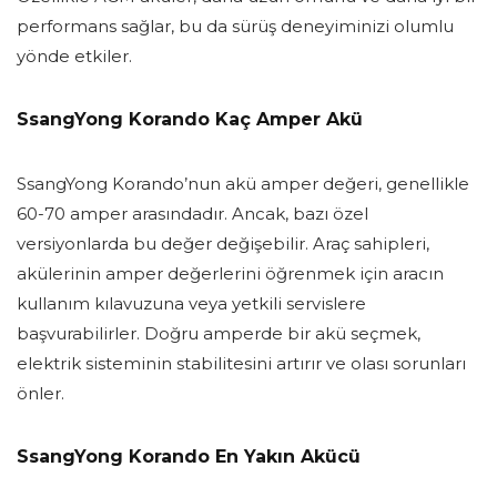
performans sağlar, bu da sürüş deneyiminizi olumlu
yönde etkiler.
SsangYong Korando Kaç Amper Akü
SsangYong Korando’nun akü amper değeri, genellikle
60-70 amper arasındadır. Ancak, bazı özel
versiyonlarda bu değer değişebilir. Araç sahipleri,
akülerinin amper değerlerini öğrenmek için aracın
kullanım kılavuzuna veya yetkili servislere
başvurabilirler. Doğru amperde bir akü seçmek,
elektrik sisteminin stabilitesini artırır ve olası sorunları
önler.
SsangYong Korando En Yakın Akücü