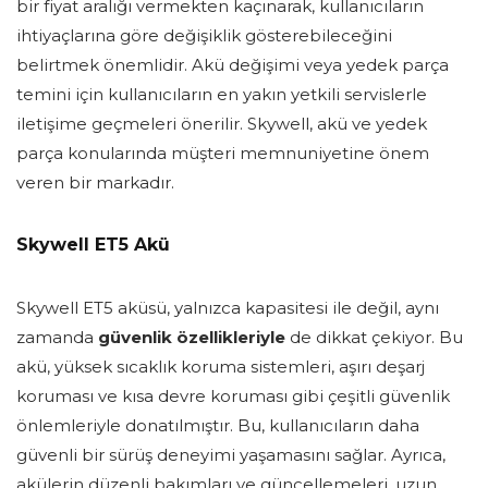
bir fiyat aralığı vermekten kaçınarak, kullanıcıların
ihtiyaçlarına göre değişiklik gösterebileceğini
belirtmek önemlidir. Akü değişimi veya yedek parça
temini için kullanıcıların en yakın yetkili servislerle
iletişime geçmeleri önerilir. Skywell, akü ve yedek
parça konularında müşteri memnuniyetine önem
veren bir markadır.
Skywell ET5 Akü
Skywell ET5 aküsü, yalnızca kapasitesi ile değil, aynı
zamanda
güvenlik özellikleriyle
de dikkat çekiyor. Bu
akü, yüksek sıcaklık koruma sistemleri, aşırı deşarj
koruması ve kısa devre koruması gibi çeşitli güvenlik
önlemleriyle donatılmıştır. Bu, kullanıcıların daha
güvenli bir sürüş deneyimi yaşamasını sağlar. Ayrıca,
akülerin düzenli bakımları ve güncellemeleri, uzun