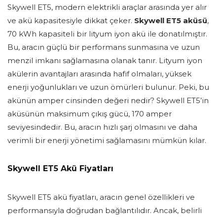
Skywell ET5, modern elektrikli araçlar arasında yer alır
ve akü kapasitesiyle dikkat çeker.
Skywell ET5 aküsü
,
70 kWh kapasiteli bir lityum iyon akü ile donatılmıştır.
Bu, aracın güçlü bir performans sunmasına ve uzun
menzil imkanı sağlamasına olanak tanır. Lityum iyon
akülerin avantajları arasında hafif olmaları, yüksek
enerji yoğunlukları ve uzun ömürleri bulunur. Peki, bu
akünün amper cinsinden değeri nedir? Skywell ET5’in
aküsünün maksimum çıkış gücü, 170 amper
seviyesindedir. Bu, aracın hızlı şarj olmasını ve daha
verimli bir enerji yönetimi sağlamasını mümkün kılar.
Skywell ET5 Akü Fiyatları
Skywell ET5 akü fiyatları, aracın genel özellikleri ve
performansıyla doğrudan bağlantılıdır. Ancak, belirli