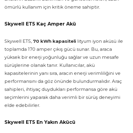
ömürlü kullanım için kritik öneme sahiptir.
Skywell ET5 Kaç Amper Akü
Skywell ET5,
70 kWh kapasiteli
lityum iyon aküsü ile
toplamda 170 amper çıkış gücü sunar. Bu, araca
yüksek bir enerji yoğunluğu sağlar ve uzun mesafe
sürüşlerine olanak tanır. Kullanıcılar, akü
kapasitelerinin yanı sıra, aracın enerji verimliliğini ve
performansını da göz önünde bulundurmalıdır. Araç
sahipleri, ihtiyaç duydukları performansa göre akü
seçimlerini yaparak daha verimli bir sürüş deneyimi
elde edebilirler.
Skywell ET5 En Yakın Akücü