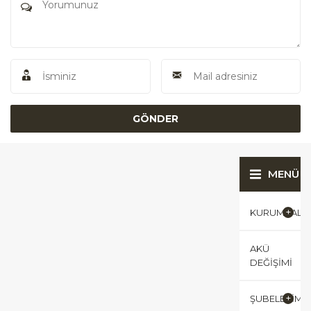
MENÜ
KURUMSAL
AKÜ
DEĞIŞIMI
ŞUBELERIMI