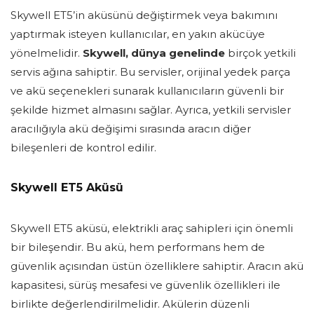
Skywell ET5’in aküsünü değiştirmek veya bakımını
yaptırmak isteyen kullanıcılar, en yakın akücüye
yönelmelidir.
Skywell, dünya genelinde
birçok yetkili
servis ağına sahiptir. Bu servisler, orijinal yedek parça
ve akü seçenekleri sunarak kullanıcıların güvenli bir
şekilde hizmet almasını sağlar. Ayrıca, yetkili servisler
aracılığıyla akü değişimi sırasında aracın diğer
bileşenleri de kontrol edilir.
Skywell ET5 Aküsü
Skywell ET5 aküsü, elektrikli araç sahipleri için önemli
bir bileşendir. Bu akü, hem performans hem de
güvenlik açısından üstün özelliklere sahiptir. Aracın akü
kapasitesi, sürüş mesafesi ve güvenlik özellikleri ile
birlikte değerlendirilmelidir. Akülerin düzenli