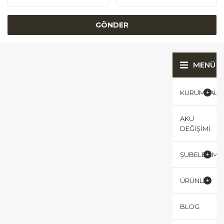
MENÜ
KURUMSAL
AKÜ
DEĞIŞIMI
ŞUBELERIMI
ÜRÜNLER
BLOG