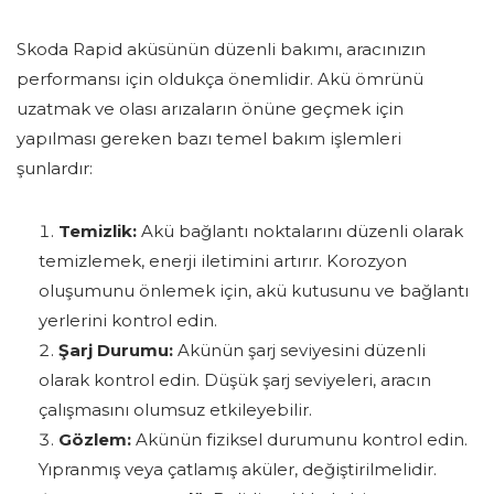
Skoda Rapid aküsünün düzenli bakımı, aracınızın
performansı için oldukça önemlidir. Akü ömrünü
uzatmak ve olası arızaların önüne geçmek için
yapılması gereken bazı temel bakım işlemleri
şunlardır:
Temizlik:
Akü bağlantı noktalarını düzenli olarak
temizlemek, enerji iletimini artırır. Korozyon
oluşumunu önlemek için, akü kutusunu ve bağlantı
yerlerini kontrol edin.
Şarj Durumu:
Akünün şarj seviyesini düzenli
olarak kontrol edin. Düşük şarj seviyeleri, aracın
çalışmasını olumsuz etkileyebilir.
Gözlem:
Akünün fiziksel durumunu kontrol edin.
Yıpranmış veya çatlamış aküler, değiştirilmelidir.