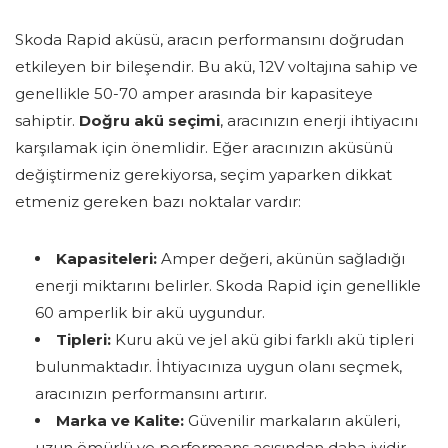
Skoda Rapid aküsü, aracın performansını doğrudan
etkileyen bir bileşendir. Bu akü, 12V voltajına sahip ve
genellikle 50-70 amper arasında bir kapasiteye
sahiptir.
Doğru akü seçimi
, aracınızın enerji ihtiyacını
karşılamak için önemlidir. Eğer aracınızın aküsünü
değiştirmeniz gerekiyorsa, seçim yaparken dikkat
etmeniz gereken bazı noktalar vardır:
Kapasiteleri:
Amper değeri, akünün sağladığı
enerji miktarını belirler. Skoda Rapid için genellikle
60 amperlik bir akü uygundur.
Tipleri:
Kuru akü ve jel akü gibi farklı akü tipleri
bulunmaktadır. İhtiyacınıza uygun olanı seçmek,
aracınızın performansını artırır.
Marka ve Kalite:
Güvenilir markaların aküleri,
uzun ömürlü ve performans açısından daha iyidir.