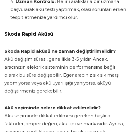
Uzman Kontrolü:
Belirli aralıklarla bir uzmana
başvurarak akü testi yaptırmak, olası sorunları erken
tespit etmenize yardımcı olur.
Skoda Rapid Aküsü
Skoda Rapid aküsü ne zaman değiştirilmelidir?
Akü değişim süresi, genellikle 3-5 yıldır. Ancak,
aracınızın elektrik sisteminin performansına bağlı
olarak bu süre değişebilir. Eğer aracınız sık sık marş
yapmıyorsa veya akü uyarı ışığı yanıyorsa, aküyü
değiştirmeniz gerekebilir.
Akü seçiminde nelere dikkat edilmelidir?
Akü seçiminde dikkat edilmesi gereken başlıca
faktörler, amper değeri, akü tipi ve markasıdır. Ayrıca,
aracınızın özelliklerine uygun bir akü seçmek,