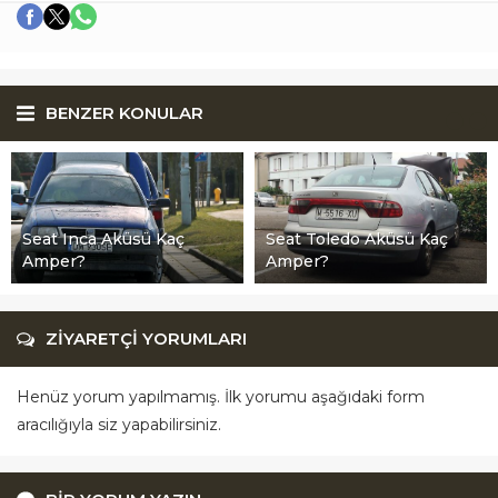
BENZER KONULAR
Seat Inca Aküsü Kaç
Seat Toledo Aküsü Kaç
Amper?
Amper?
ZİYARETÇİ YORUMLARI
Henüz yorum yapılmamış. İlk yorumu aşağıdaki form
aracılığıyla siz yapabilirsiniz.