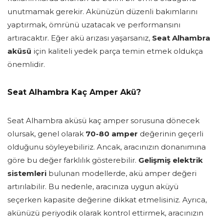
unutmamak gerekir. Akünüzün düzenli bakımlarını
yaptırmak, ömrünü uzatacak ve performansını
artıracaktır. Eğer akü arızası yaşarsanız,
Seat Alhambra
aküsü
için kaliteli yedek parça temin etmek oldukça
önemlidir.
Seat Alhambra Kaç Amper Akü?
Seat Alhambra aküsü kaç amper sorusuna dönecek
olursak, genel olarak
70-80 amper
değerinin geçerli
olduğunu söyleyebiliriz. Ancak, aracınızın donanımına
göre bu değer farklılık gösterebilir.
Gelişmiş elektrik
sistemleri
bulunan modellerde, akü amper değeri
artırılabilir. Bu nedenle, aracınıza uygun aküyü
seçerken kapasite değerine dikkat etmelisiniz. Ayrıca,
akünüzü periyodik olarak kontrol ettirmek, aracınızın