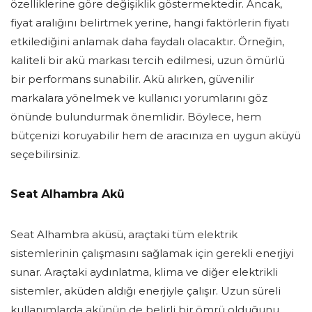
özelliklerine göre değişiklik göstermektedir. Ancak,
fiyat aralığını belirtmek yerine, hangi faktörlerin fiyatı
etkilediğini anlamak daha faydalı olacaktır. Örneğin,
kaliteli bir akü markası tercih edilmesi, uzun ömürlü
bir performans sunabilir. Akü alırken, güvenilir
markalara yönelmek ve kullanıcı yorumlarını göz
önünde bulundurmak önemlidir. Böylece, hem
bütçenizi koruyabilir hem de aracınıza en uygun aküyü
seçebilirsiniz.
Seat Alhambra Akü
Seat Alhambra aküsü, araçtaki tüm elektrik
sistemlerinin çalışmasını sağlamak için gerekli enerjiyi
sunar. Araçtaki aydınlatma, klima ve diğer elektrikli
sistemler, aküden aldığı enerjiyle çalışır. Uzun süreli
kullanımlarda akünün de belirli bir ömrü olduğunu