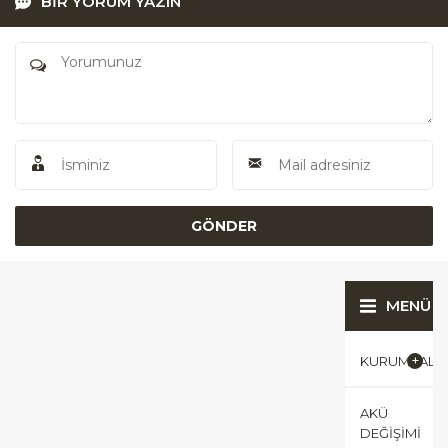
BİR YORUM YAZIN
MENÜ
KURUMSAL
AKÜ
DEĞIŞIMI