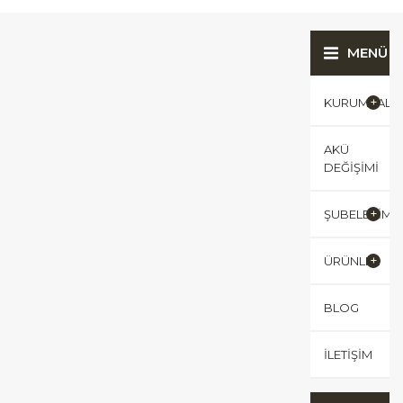
MENÜ
KURUMSAL
AKÜ
DEĞIŞIMI
ŞUBELERIMI
ÜRÜNLER
BLOG
İLETIŞIM