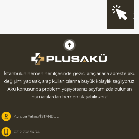
O
Sİ
V
İstanbulun hemen her ilçesinde gezici araçlarlarla adreste akü
değişimi yaparak, araç kullanıcılarına büyük kolaylık sağlıyoruz.
Akü konusunda problem yaşıyorsanız sayfamızda bulunan
numaralardan hemen ulaşabilirsiniz!
Avrupa Yakası/İSTANBUL
0212 706 54 74