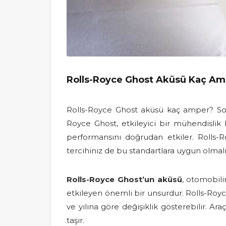
Rolls-Royce Ghost Aküsü Kaç Am
Rolls-Royce Ghost aküsü kaç amper? Soru
Royce Ghost, etkileyici bir mühendislik
performansını doğrudan etkiler. Rolls-Royc
tercihiniz de bu standartlara uygun olmalı
Rolls-Royce Ghost’un aküsü
, otomobili
etkileyen önemli bir unsurdur. Rolls-Royce
ve yılına göre değişiklik gösterebilir. A
taşır.