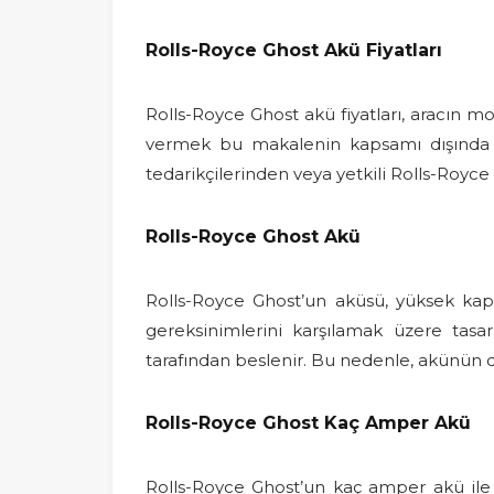
Rolls-Royce Ghost Akü Fiyatları
Rolls-Royce Ghost akü fiyatları, aracın mo
vermek bu makalenin kapsamı dışında ka
tedarikçilerinden veya yetkili Rolls-Royce s
Rolls-Royce Ghost Akü
Rolls-Royce Ghost’un aküsü, yüksek kapa
gereksinimlerini karşılamak üzere tasarl
tarafından beslenir. Bu nedenle, akünün 
Rolls-Royce Ghost Kaç Amper Akü
Rolls-Royce Ghost’un kaç amper akü ile d