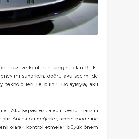
ir. Lüks ve konforun simgesi olan Rolls-
ş deneyimi sunarken, doğru akü seçimi de
teknolojileri ile bilinir. Dolayısıyla, akü
 oynar. Akü kapasitesi, aracın performansını
lmıştır. Ancak bu değerler, aracın modeline
düzenli olarak kontrol etmeleri büyük önem