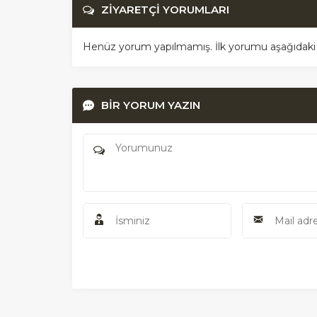
ZİYARETÇİ YORUMLARI
Henüz yorum yapılmamış. İlk yorumu aşağıdaki for
BİR YORUM YAZIN