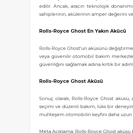
edilir. Ancak, aracın teknolojik donanım
sahiplerinin, akülerinin amper değerini v
Rolls-Royce Ghost En Yakın Akücü
Rolls-Royce Ghost’un aküsünü değiştirmek v
veya güvenilir otomobil bakım merkezleri
güvenliğini sağlamak adına kritik bir adım
Rolls-Royce Ghost Aküsü
Sonuç olarak, Rolls-Royce Ghost aküsü, a
seçimi ve düzenli bakım, lüks bir deneyim
muhteşem otomobilin keyfini daha uzun sü
Meta Açıklama: Rolls-Royce Ghost aküsü ka