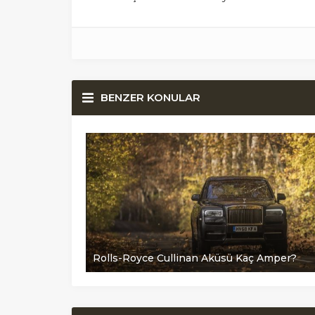
BENZER KONULAR
Rolls-Royce Cullinan Aküsü Kaç Amper?