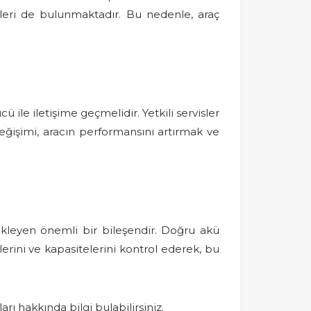
ekleri de bulunmaktadır. Bu nedenle, araç
ile iletişime geçmelidir. Yetkili servisler
eğişimi, aracın performansını artırmak ve
tekleyen önemli bir bileşendir. Doğru akü
erini ve kapasitelerini kontrol ederek, bu
 hakkında bilgi bulabilirsiniz.