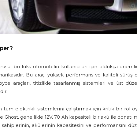
per?
su, bu lüks otomobilin kullanıcıları için oldukça önemlid
 harikasıdır. Bu araç, yüksek performans ve kaliteli sürü
e araçları, titizlikle tasarlanmış sistemleri ve üst düzey 
dır.
n tüm elektrikli sistemlerini çalıştırmak için kritik bir rol
 Ghost, genellikle 12V, 70 Ah kapasiteli bir akü ile donatı
raç sahiplerinin, akülerinin kapasitesini ve performansını 