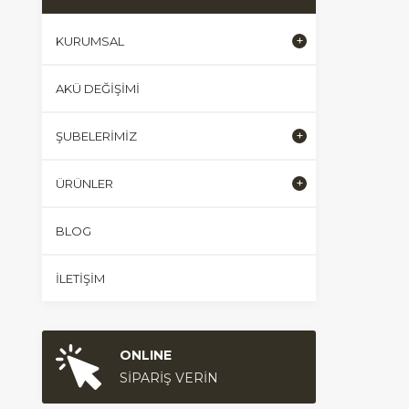
KURUMSAL
AKÜ DEĞIŞIMI
ŞUBELERIMIZ
ÜRÜNLER
BLOG
İLETIŞIM
ONLINE
SİPARİŞ VERİN