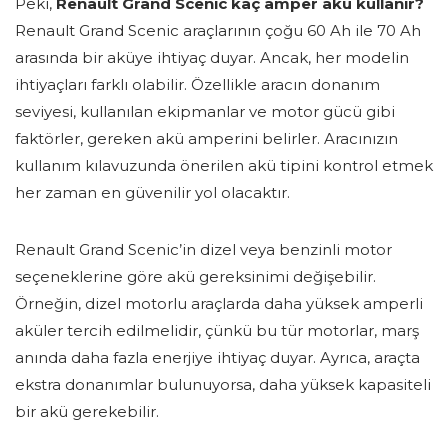
Peki,
Renault Grand Scenic kaç amper akü kullanır?
Renault Grand Scenic araçlarının çoğu 60 Ah ile 70 Ah
arasında bir aküye ihtiyaç duyar. Ancak, her modelin
ihtiyaçları farklı olabilir. Özellikle aracın donanım
seviyesi, kullanılan ekipmanlar ve motor gücü gibi
faktörler, gereken akü amperini belirler. Aracınızın
kullanım kılavuzunda önerilen akü tipini kontrol etmek
her zaman en güvenilir yol olacaktır.
Renault Grand Scenic’in dizel veya benzinli motor
seçeneklerine göre akü gereksinimi değişebilir.
Örneğin, dizel motorlu araçlarda daha yüksek amperli
aküler tercih edilmelidir, çünkü bu tür motorlar, marş
anında daha fazla enerjiye ihtiyaç duyar. Ayrıca, araçta
ekstra donanımlar bulunuyorsa, daha yüksek kapasiteli
bir akü gerekebilir.