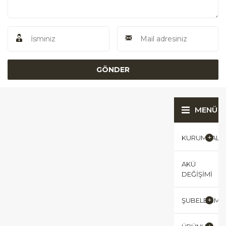
MENÜ
KURUMSAL
AKÜ
DEĞIŞIMI
ŞUBELERIMI