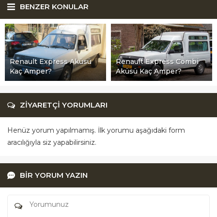
BENZER KONULAR
Renault Express Aküsü
Renault Express Combi
Kaç Amper?
Aküsü Kaç Amper?
ZİYARETÇİ YORUMLARI
Henüz yorum yapılmamış. İlk yorumu aşağıdaki form
aracılığıyla siz yapabilirsiniz.
BİR YORUM YAZIN