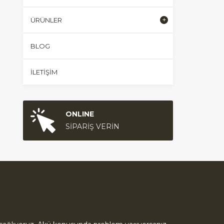
ÜRÜNLER
BLOG
İLETIŞIM
ONLINE
SİPARİŞ VERİN