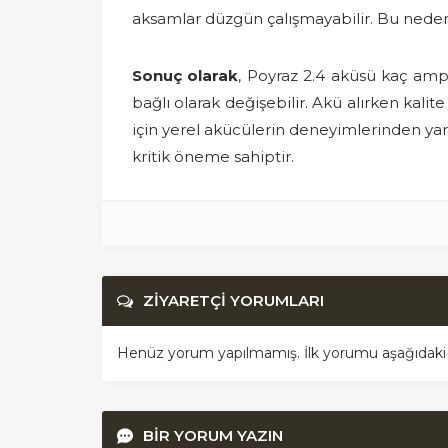
aksamlar düzgün çalışmayabilir. Bu neden
Sonuç olarak
, Poyraz 2.4 aküsü kaç amp
bağlı olarak değişebilir. Akü alırken kali
için yerel akücülerin deneyimlerinden yar
kritik öneme sahiptir.
ZİYARETÇİ YORUMLARI
Henüz yorum yapılmamış. İlk yorumu aşağıdaki for
BİR YORUM YAZIN