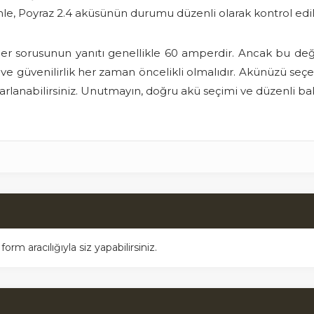
le, Poyraz 2.4 aküsünün durumu düzenli olarak kontrol edil
er sorusunun yanıtı genellikle 60 amperdir. Ancak bu değe
te ve güvenilirlik her zaman öncelikli olmalıdır. Akünüzü se
arlanabilirsiniz. Unutmayın, doğru akü seçimi ve düzenli bak
m aracılığıyla siz yapabilirsiniz.