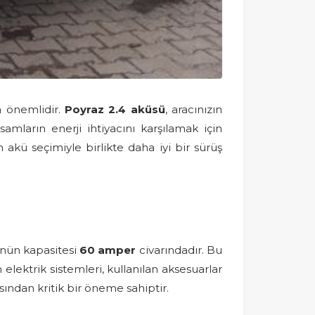
a önemlidir.
Poyraz 2.4 aküsü
, aracınızın
samların enerji ihtiyacını karşılamak için
akü seçimiyle birlikte daha iyi bir sürüş
sünün kapasitesi
60 amper
civarındadır. Bu
elektrik sistemleri, kullanılan aksesuarlar
sından kritik bir öneme sahiptir.