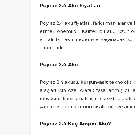
Poyraz 2.4 Akü Fiyatları
Poyraz 2.4 akü fiyatları, farklı markalar v
etmek önemlidir. Kaliteli bir akü, uzun öm
arızalı bir akü nedeniyle yaşanacak soru
alınmalıdır.
Poyraz 2.4 Akü
Poyraz 2.4 aküsü,
kurşun-asit
teknolojisi 
araçları için özel olarak tasarlanmış bu
ihtiyacını karşılamak için sürekli olar
yapılması, akü ömrünü kısaltabilir ve aracın
Poyraz 2.4 Kaç Amper Akü?