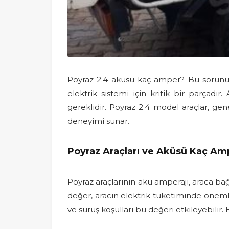
Poyraz 2.4 aküsü kaç amper? Bu sorunun 
elektrik sistemi için kritik bir parçadır
gereklidir. Poyraz 2.4 model araçlar, ge
deneyimi sunar.
Poyraz Araçları ve Aküsü Kaç Am
Poyraz araçlarının akü amperajı, araca bağ
değer, aracın elektrik tüketiminde önemli 
ve sürüş koşulları bu değeri etkileyebilir.