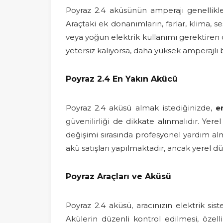
Poyraz 2.4 aküsünün amperajı genellik
Araçtaki ek donanımların, farlar, klima, 
veya yoğun elektrik kullanımı gerektiren
yetersiz kalıyorsa, daha yüksek amperajlı b
Poyraz 2.4 En Yakın Akücü
Poyraz 2.4 aküsü almak istediğinizde,
e
güvenilirliği de dikkate alınmalıdır. Yer
değişimi sırasında profesyonel yardım al
akü satışları yapılmaktadır, ancak yerel 
Poyraz Araçları ve Aküsü
Poyraz 2.4 aküsü, aracınızın elektrik si
Akülerin düzenli kontrol edilmesi, özelli