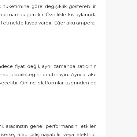
 tüketimine göre değişiklik gösterebilir.
unutmamak gerekir. Özellikle kış aylarında
l etmekte fayda vardır. Eğer akü amperajı
dece fiyat değil, aynı zamanda satıcının
dımcı olabileceğini unutmayın. Ayrıca, akü
yecektir. Online platformlar üzerinden de
, aracınızın genel performansını etkiler.
şerse, araç çalışmayabilir veya elektrikli