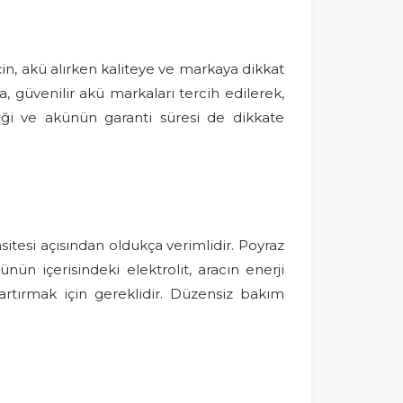
için, akü alırken kaliteye ve markaya dikkat
a, güvenilir akü markaları tercih edilerek,
rliği ve akünün garanti süresi de dikkate
sitesi açısından oldukça verimlidir. Poyraz
ün içerisindeki elektrolit, aracın enerji
artırmak için gereklidir. Düzensiz bakım