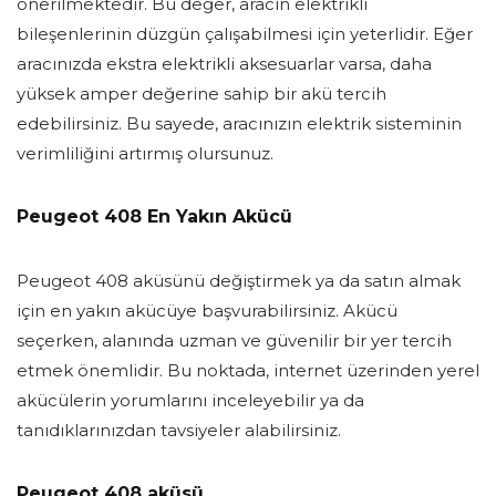
önerilmektedir. Bu değer, aracın elektrikli
bileşenlerinin düzgün çalışabilmesi için yeterlidir. Eğer
aracınızda ekstra elektrikli aksesuarlar varsa, daha
yüksek amper değerine sahip bir akü tercih
edebilirsiniz. Bu sayede, aracınızın elektrik sisteminin
verimliliğini artırmış olursunuz.
Peugeot 408 En Yakın Akücü
Peugeot 408 aküsünü değiştirmek ya da satın almak
için en yakın akücüye başvurabilirsiniz. Akücü
seçerken, alanında uzman ve güvenilir bir yer tercih
etmek önemlidir. Bu noktada, internet üzerinden yerel
akücülerin yorumlarını inceleyebilir ya da
tanıdıklarınızdan tavsiyeler alabilirsiniz.
Peugeot 408 aküsü