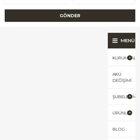
MENÜ
KURUMSAL
AKÜ
DEĞIŞIMI
ŞUBELERIMI
ÜRÜNLER
BLOG