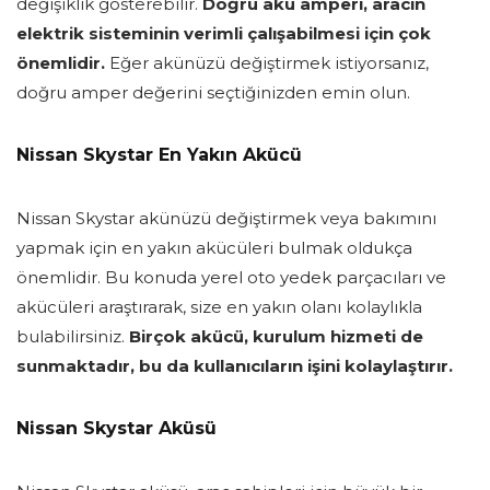
değişiklik gösterebilir.
Doğru akü amperi, aracın
elektrik sisteminin verimli çalışabilmesi için çok
önemlidir.
Eğer akünüzü değiştirmek istiyorsanız,
doğru amper değerini seçtiğinizden emin olun.
Nissan Skystar En Yakın Akücü
Nissan Skystar akünüzü değiştirmek veya bakımını
yapmak için en yakın akücüleri bulmak oldukça
önemlidir. Bu konuda yerel oto yedek parçacıları ve
akücüleri araştırarak, size en yakın olanı kolaylıkla
bulabilirsiniz.
Birçok akücü, kurulum hizmeti de
sunmaktadır, bu da kullanıcıların işini kolaylaştırır.
Nissan Skystar Aküsü