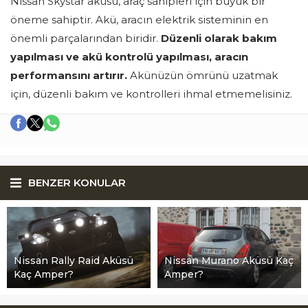
Nissan Skystar aküsü, araç sahipleri için büyük bir
öneme sahiptir. Akü, aracın elektrik sisteminin en
önemli parçalarından biridir.
Düzenli olarak bakım
yapılması ve akü kontrolü yapılması, aracın
performansını artırır.
Akünüzün ömrünü uzatmak
için, düzenli bakım ve kontrolleri ihmal etmemelisiniz.
BENZER KONULAR
Nissan Rally Raid Aküsü
Nissan Murano Aküsü Kaç
Kaç Amper?
Amper?