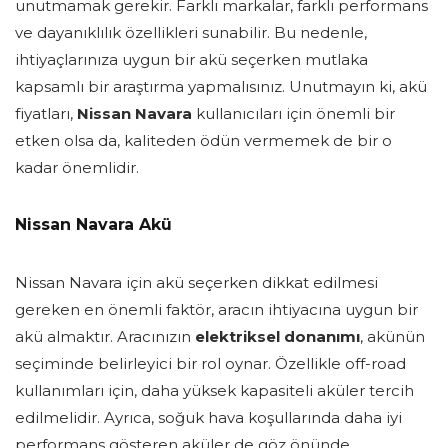
unutmamak gerekir. Farklı markalar, farklı performans
ve dayanıklılık özellikleri sunabilir. Bu nedenle,
ihtiyaçlarınıza uygun bir akü seçerken mutlaka
kapsamlı bir araştırma yapmalısınız. Unutmayın ki, akü
fiyatları,
Nissan Navara
kullanıcıları için önemli bir
etken olsa da, kaliteden ödün vermemek de bir o
kadar önemlidir.
Nissan Navara Akü
Nissan Navara için akü seçerken dikkat edilmesi
gereken en önemli faktör, aracın ihtiyacına uygun bir
akü almaktır. Aracınızın
elektriksel donanımı
, akünün
seçiminde belirleyici bir rol oynar. Özellikle off-road
kullanımları için, daha yüksek kapasiteli aküler tercih
edilmelidir. Ayrıca, soğuk hava koşullarında daha iyi
performans gösteren aküler de göz önünde