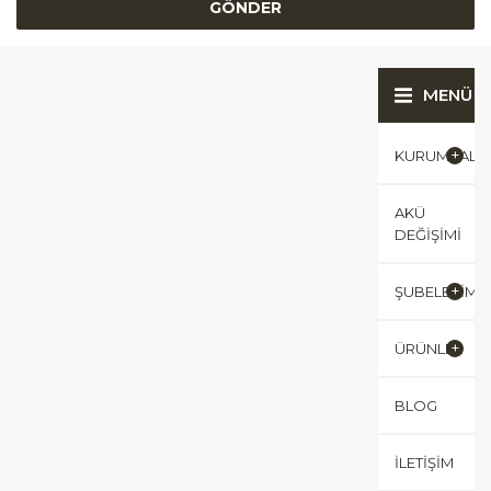
MENÜ
KURUMSAL
AKÜ
DEĞIŞIMI
ŞUBELERIMI
ÜRÜNLER
BLOG
İLETIŞIM