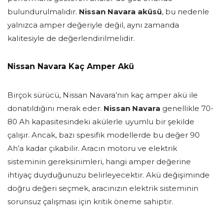
bulundurulmalıdır.
Nissan Navara aküsü
, bu nedenle
yalnızca amper değeriyle değil, aynı zamanda
kalitesiyle de değerlendirilmelidir.
Nissan Navara Kaç Amper Akü
Birçok sürücü, Nissan Navara’nın kaç amper akü ile
donatıldığını merak eder.
Nissan Navara
genellikle 70-
80 Ah kapasitesindeki akülerle uyumlu bir şekilde
çalışır. Ancak, bazı spesifik modellerde bu değer 90
Ah’a kadar çıkabilir. Aracın motoru ve elektrik
sisteminin gereksinimleri, hangi amper değerine
ihtiyaç duyduğunuzu belirleyecektir. Akü değişiminde
doğru değeri seçmek, aracınızın elektrik sisteminin
sorunsuz çalışması için kritik öneme sahiptir.