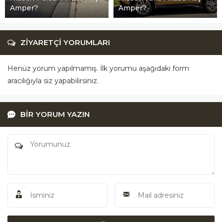
Amper?
Amper?
ZİYARETÇİ YORUMLARI
Henüz yorum yapılmamış. İlk yorumu aşağıdaki form
aracılığıyla siz yapabilirsiniz.
BİR YORUM YAZIN