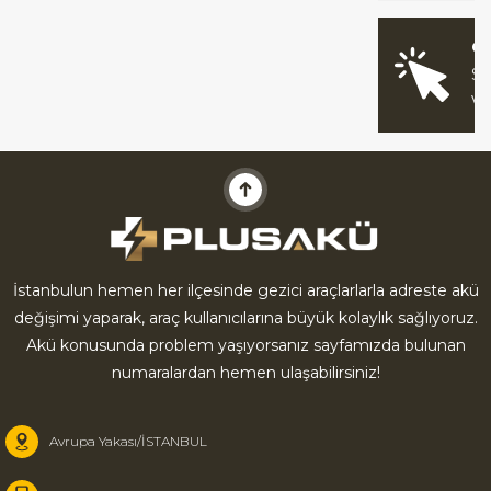
O
Sİ
V
İstanbulun hemen her ilçesinde gezici araçlarlarla adreste akü
değişimi yaparak, araç kullanıcılarına büyük kolaylık sağlıyoruz.
Akü konusunda problem yaşıyorsanız sayfamızda bulunan
numaralardan hemen ulaşabilirsiniz!
Avrupa Yakası/İSTANBUL