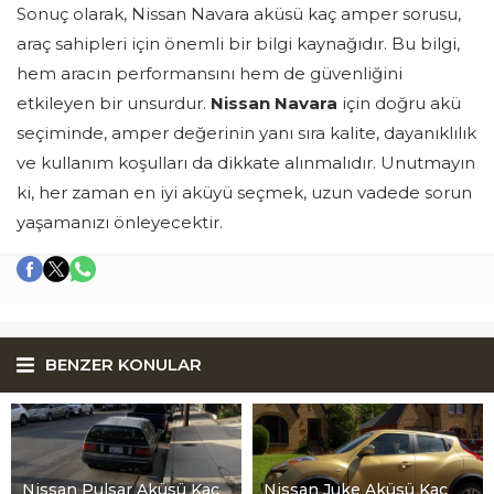
Sonuç olarak, Nissan Navara aküsü kaç amper sorusu,
araç sahipleri için önemli bir bilgi kaynağıdır. Bu bilgi,
hem aracın performansını hem de güvenliğini
etkileyen bir unsurdur.
Nissan Navara
için doğru akü
seçiminde, amper değerinin yanı sıra kalite, dayanıklılık
ve kullanım koşulları da dikkate alınmalıdır. Unutmayın
ki, her zaman en iyi aküyü seçmek, uzun vadede sorun
yaşamanızı önleyecektir.
BENZER KONULAR
Nissan Pulsar Aküsü Kaç
Nissan Juke Aküsü Kaç