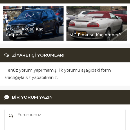
MG HS Aküsü Kaç
Amper?
MG F Aküsü Kaç Amper?
ZİYARETÇİ YORUMLARI
Henüz yorum yapılmamış. İlk yorumu aşağıdaki form
aracılığıyla siz yapabilirsiniz.
BİR YORUM YAZIN