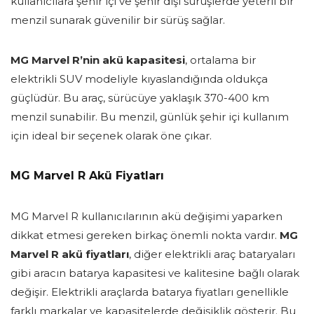
kullanıcılara şehir içi ve şehir dışı sürüşlerde yeterli bir
menzil sunarak güvenilir bir sürüş sağlar.
MG Marvel R’nin akü kapasitesi
, ortalama bir
elektrikli SUV modeliyle kıyaslandığında oldukça
güçlüdür. Bu araç, sürücüye yaklaşık 370-400 km
menzil sunabilir. Bu menzil, günlük şehir içi kullanım
için ideal bir seçenek olarak öne çıkar.
MG Marvel R Akü Fiyatları
MG Marvel R kullanıcılarının akü değişimi yaparken
dikkat etmesi gereken birkaç önemli nokta vardır.
MG
Marvel R akü fiyatları
, diğer elektrikli araç bataryaları
gibi aracın batarya kapasitesi ve kalitesine bağlı olarak
değişir. Elektrikli araçlarda batarya fiyatları genellikle
farklı markalar ve kapasitelerde değişiklik gösterir. Bu