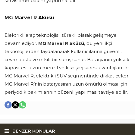
servislerde bakım yaptırmalıdır.
MG Marvel R Aküsü
Elektrikli araç teknolojisi, sürekli olarak gelişmeye
devam ediyor.
MG Marvel R aküsü
, bu yenilikçi
teknolojilerden faydalanarak kullanıcılarına güvenli,
çevre dostu ve etkili bir sürüş sunar. Bataryanın yüksek
kapasitesi, uzun menzil ve kısa şarj süresi avantajları ile
MG Marvel R, elektrikli SUV segmentinde dikkat çeker.
MG Marvel R’nin bataryasının uzun ömürlü olması için
periyodik bakımlarının düzenli yapılması tavsiye edilir.
BENZER KONULAR