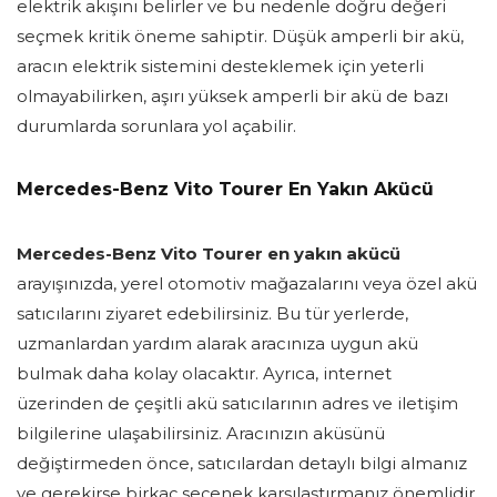
elektrik akışını belirler ve bu nedenle doğru değeri
seçmek kritik öneme sahiptir. Düşük amperli bir akü,
aracın elektrik sistemini desteklemek için yeterli
olmayabilirken, aşırı yüksek amperli bir akü de bazı
durumlarda sorunlara yol açabilir.
Mercedes-Benz Vito Tourer En Yakın Akücü
Mercedes-Benz Vito Tourer en yakın akücü
arayışınızda, yerel otomotiv mağazalarını veya özel akü
satıcılarını ziyaret edebilirsiniz. Bu tür yerlerde,
uzmanlardan yardım alarak aracınıza uygun akü
bulmak daha kolay olacaktır. Ayrıca, internet
üzerinden de çeşitli akü satıcılarının adres ve iletişim
bilgilerine ulaşabilirsiniz. Aracınızın aküsünü
değiştirmeden önce, satıcılardan detaylı bilgi almanız
ve gerekirse birkaç seçenek karşılaştırmanız önemlidir.