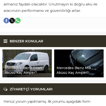
almanız faydalı olacaktır. Unutmayın ki doğru akü ile
aracınızın performansı ve güvenilirliği artar.
BENZER KONULAR
Mercedes-Benz Citan
Mercedes-Benz MB
Aküsü Kaç Amper?
Aküsü Kaç Amper?
ZİYARETÇİ YORUMLARI
Henüz yorum yapılmamış. İlk yorumu aşağıdaki form