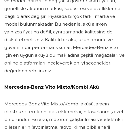
ve model farkları ile değişiklik gösterir. Akü fiyatları,
genellikle akünün markası, kapasitesi ve özelliklerine
bağlı olarak değişir. Piyasada birçok farklı marka ve
model bulunmaktadır. Bu nedenle, akü alırken
yalnızca fiyatına değil, aynı zamanda kalitesine de
dikkat etmelisiniz. Kaliteli bir akü, uzun ömürlü ve
güvenilir bir performans sunar. Mercedes-Benz Vito
için en uygun aküyü bulmak adına çeşitli mağazaları ve
online platformları inceleyerek en iyi seçenekleri
değerlendirebilirsiniz.
Mercedes-Benz Vito Mixto/Kombi Akü
Mercedes-Benz Vito Mixto/Kombi aküsü, aracın
elektrik sistemlerini desteklemek için tasarlanmış özel
bir üründür. Bu akü, motorun çalıştırılması ve elektrikli
bileşenlerin (aydınlatma, radyo, klima gibi) enerji