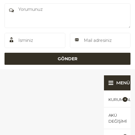
MENÜ
KURUMSAL
AKÜ
DEĞIŞIMI