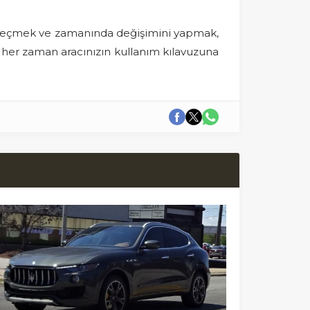
yü seçmek ve zamanında değişimini yapmak,
, her zaman aracınızın kullanım kılavuzuna