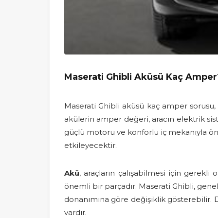
Maserati Ghibli Aküsü Kaç Amper
Maserati Ghibli aküsü kaç amper sorusu, 
akülerin amper değeri, aracın elektrik sist
güçlü motoru ve konforlu iç mekanıyla öne
etkileyecektir.
Akü
, araçların çalışabilmesi için gerekl
önemli bir parçadır. Maserati Ghibli, gene
donanımına göre değişiklik gösterebilir. 
vardır.