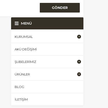
MENÜ
KURUMSAL
AKÜ DEĞIŞIMI
ŞUBELERIMIZ
ÜRÜNLER
BLOG
İLETIŞIM