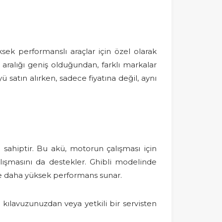
ksek performanslı araçlar için özel olarak
 aralığı geniş olduğundan, farklı markalar
satın alırken, sadece fiyatına değil, aynı
e sahiptir. Bu akü, motorun çalışması için
çalışmasını da destekler. Ghibli modelinde
ve daha yüksek performans sunar.
 kılavuzunuzdan veya yetkili bir servisten