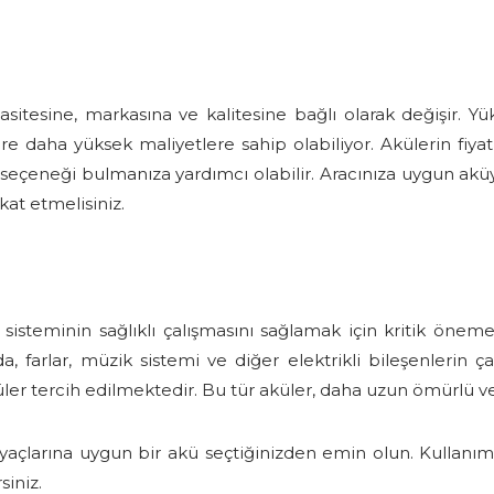
asitesine, markasına ve kalitesine bağlı olarak değişir. Yü
e daha yüksek maliyetlere sahip olabiliyor. Akülerin fiyat
eçeneği bulmanıza yardımcı olabilir. Aracınıza uygun aküyü 
kat etmelisiniz.
k sisteminin sağlıklı çalışmasını sağlamak için kritik önem
a, farlar, müzik sistemi ve diğer elektrikli bileşenlerin 
ler tercih edilmektedir. Bu tür aküler, daha uzun ömürlü 
iyaçlarına uygun bir akü seçtiğinizden emin olun. Kullanım
siniz.