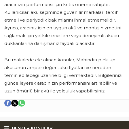
aracınızın performansı için kritik öneme sahiptir.
Kullanıcılar, akü seçiminde güvenilir markaları tercih
etmeli ve periyodik bakımlarını ihmal etmemelidir.
Ayrıca, aracınız için en uygun akü ve montaj hizmetini
sağlamak için yetkili servislere veya deneyimli akücü
dükkanlarına danışmanız faydalı olacaktır.
Bu makalede ele alınan konular, Mahindra pick-up
aküsünün amper değeri, akü fiyatları ve nereden
temin edileceği üzerine bilgi vermektedir. Bilgilerinizi
güncelleyerek aracınızın performansını artırabilir ve
uzun ömürlü bir akü ile yolculuk yapabilirsiniz.
BENZER KONULAR