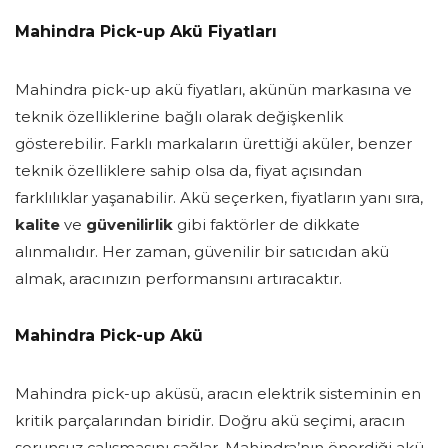
Mahindra Pick-up Akü Fiyatları
Mahindra pick-up akü fiyatları, akünün markasına ve
teknik özelliklerine bağlı olarak değişkenlik
gösterebilir. Farklı markaların ürettiği aküler, benzer
teknik özelliklere sahip olsa da, fiyat açısından
farklılıklar yaşanabilir. Akü seçerken, fiyatların yanı sıra,
kalite
ve
güvenilirlik
gibi faktörler de dikkate
alınmalıdır. Her zaman, güvenilir bir satıcıdan akü
almak, aracınızın performansını artıracaktır.
Mahindra Pick-up Akü
Mahindra pick-up aküsü, aracın elektrik sisteminin en
kritik parçalarından biridir. Doğru akü seçimi, aracın
sorunsuz çalışmasını sağlar. Mahindra’nın önerdiği akü