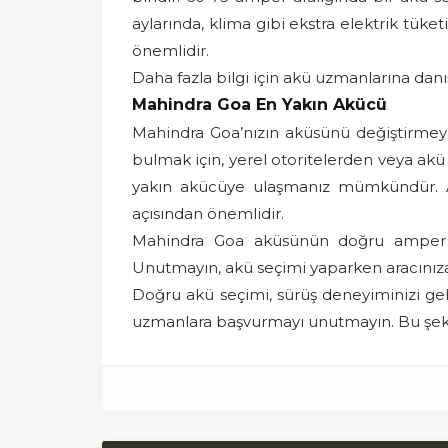
aylarında, klima gibi ekstra elektrik tük
önemlidir.
Daha fazla bilgi için akü uzmanlarına da
Mahindra Goa En Yakın Akücü
Mahindra Goa’nızın aküsünü değiştirmey
bulmak için, yerel otoritelerden veya akü 
yakın akücüye ulaşmanız mümkündür. Ak
açısından önemlidir.
Mahindra Goa aküsünün doğru amper değ
Unutmayın, akü seçimi yaparken aracınıza
Doğru akü seçimi, sürüş deneyiminizi geli
uzmanlara başvurmayı unutmayın. Bu şekil