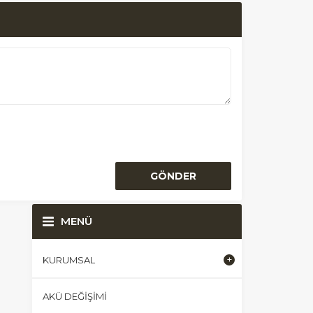
MENÜ
KURUMSAL
AKÜ DEĞIŞIMI