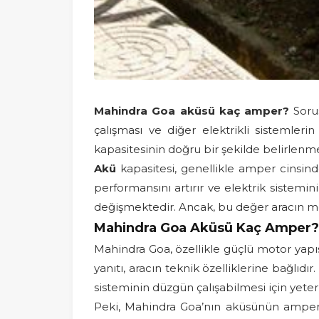
Mahindra Goa aküsü kaç amper?
Sorus
çalışması ve diğer elektrikli sistemlerin
kapasitesinin doğru bir şekilde belirlenmesi
Akü
kapasitesi, genellikle amper cinsin
performansını artırır ve elektrik sistemi
değişmektedir. Ancak, bu değer aracın motor
Mahindra Goa Aküsü Kaç Amper?
Mahindra Goa, özellikle güçlü motor yapıs
yanıtı, aracın teknik özelliklerine bağlıd
sisteminin düzgün çalışabilmesi için yeterli
Peki, Mahindra Goa’nın aküsünün amper d