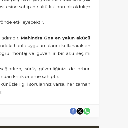
pasitesine sahip bir akü kullanmak oldukça
önde etkileyecektir.
 adımdır.
Mahindra Goa en yakın akücü
rindeki harita uygulamalarını kullanarak en
ğru montaj ve güvenilir bir akü seçimi
arken, sürüş güvenliğinizi de artırır.
ndan kritik öneme sahiptir.
ünüzle ilgili sorularınız varsa, her zaman
z.