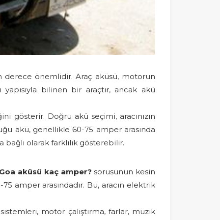
on derece önemlidir. Araç aküsü, motorun
ı yapısıyla bilinen bir araçtır, ancak akü
i gösterir. Doğru akü seçimi, aracınızın
yduğu akü, genellikle 60-75 amper arasında
ağlı olarak farklılık gösterebilir.
 Goa aküsü kaç amper?
sorusunun kesin
0-75 amper arasındadır. Bu, aracın elektrik
temleri, motor çalıştırma, farlar, müzik