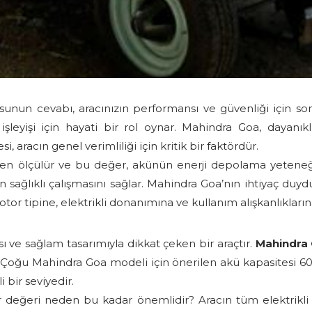
unun cevabı, aracınızın performansı ve güvenliği için s
 işleyişi için hayati bir rol oynar. Mahindra Goa, dayanıkl
, aracın genel verimliliği için kritik bir faktördür.
den ölçülür ve bu değer, akünün enerji depolama yeteneğin
nin sağlıklı çalışmasını sağlar. Mahindra Goa’nın ihtiyaç du
 tipine, elektrikli donanımına ve kullanım alışkanlıklarına b
ı ve sağlam tasarımıyla dikkat çeken bir araçtır.
Mahindra
ır. Çoğu Mahindra Goa modeli için önerilen akü kapasitesi 6
 bir seviyedir.
eğeri neden bu kadar önemlidir? Aracın tüm elektrikli sis