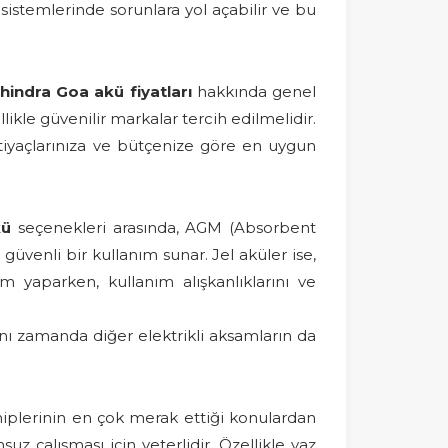
 sistemlerinde sorunlara yol açabilir ve bu
hindra Goa akü fiyatları
hakkında genel
likle güvenilir markalar tercih edilmelidir.
htiyaçlarınıza ve bütçenize göre en uygun
kü
seçenekleri arasında, AGM (Absorbent
güvenli bir kullanım sunar. Jel aküler ise,
m yaparken, kullanım alışkanlıklarını ve
ı zamanda diğer elektrikli aksamların da
hiplerinin en çok merak ettiği konulardan
z çalışması için yeterlidir. Özellikle yaz