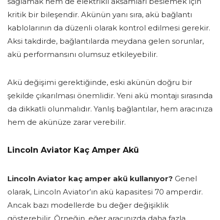
sağlamak hem de elektrikli aksamları beslemek için
kritik bir bileşendir. Akünün yanı sıra, akü bağlantı
kablolarının da düzenli olarak kontrol edilmesi gerekir.
Aksi takdirde, bağlantılarda meydana gelen sorunlar,
akü performansını olumsuz etkileyebilir.
Akü değişimi gerektiğinde, eski akünün doğru bir
şekilde çıkarılması önemlidir. Yeni akü montajı sırasında
da dikkatli olunmalıdır. Yanlış bağlantılar, hem aracınıza
hem de akünüze zarar verebilir.
Lincoln Aviator Kaç Amper Akü
Lincoln Aviator kaç amper akü kullanıyor?
Genel
olarak, Lincoln Aviator’ın akü kapasitesi 70 amperdir.
Ancak bazı modellerde bu değer değişiklik
gösterebilir. Örneğin, eğer aracınızda daha fazla