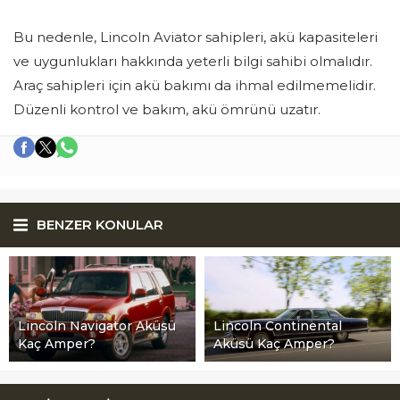
Bu nedenle, Lincoln Aviator sahipleri, akü kapasiteleri
ve uygunlukları hakkında yeterli bilgi sahibi olmalıdır.
Araç sahipleri için akü bakımı da ihmal edilmemelidir.
Düzenli kontrol ve bakım, akü ömrünü uzatır.
BENZER KONULAR
Lincoln Navigator Aküsü
Lincoln Continental
Kaç Amper?
Aküsü Kaç Amper?