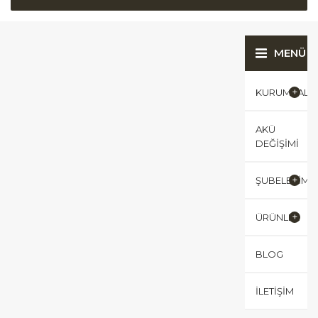
MENÜ
KURUMSAL
AKÜ
DEĞIŞIMI
ŞUBELERIMI
ÜRÜNLER
BLOG
İLETIŞIM