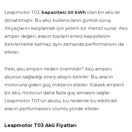
Leapmotor T03,
kapasitesi 30 kWh
olan bir akü ile
donatılmıştır. Bu akü, kullanıcıların günlük sürüş
ihtiyaçlarını karşılamak için yeterli bir menzil sunar. Akü
amper değeri, aracın toplam enerji kapasitesini
belirlemekle kalmaz, aynı zamanda performansını da
etkiler.
Peki, akü amperi neden önemlidir? Akü amperi,
akünün sağladığı enerji akışını belirler. Bu, aracın
motoruna giden güç miktarını etkiler. Yüksek amperli
bir akü, motorun daha fazla güç almasını sağlar.
Leapmotor T03’ün aküsü, bu nedenle bu elektrikli
aracın performansını olumlu yönde etkiler.
Leapmotor T03 Akü Fiyatları