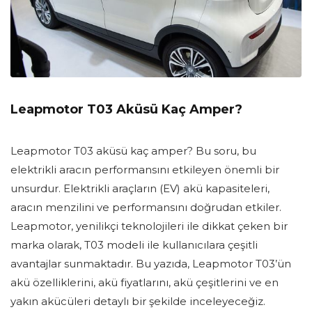
Leapmotor T03 Aküsü Kaç Amper?
Leapmotor T03 aküsü kaç amper? Bu soru, bu
elektrikli aracın performansını etkileyen önemli bir
unsurdur. Elektrikli araçların (EV) akü kapasiteleri,
aracın menzilini ve performansını doğrudan etkiler.
Leapmotor, yenilikçi teknolojileri ile dikkat çeken bir
marka olarak, T03 modeli ile kullanıcılara çeşitli
avantajlar sunmaktadır. Bu yazıda, Leapmotor T03’ün
akü özelliklerini, akü fiyatlarını, akü çeşitlerini ve en
yakın akücüleri detaylı bir şekilde inceleyeceğiz.