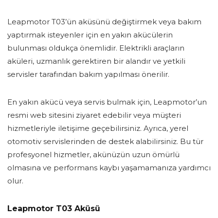
Leapmotor T03’ün aküsünü değiştirmek veya bakım
yaptırmak isteyenler için en yakın akücülerin
bulunması oldukça önemlidir. Elektrikli araçların
aküleri, uzmanlık gerektiren bir alandır ve yetkili
servisler tarafından bakım yapılması önerilir.
En yakın akücü veya servis bulmak için, Leapmotor’un
resmi web sitesini ziyaret edebilir veya müşteri
hizmetleriyle iletişime geçebilirsiniz. Ayrıca, yerel
otomotiv servislerinden de destek alabilirsiniz. Bu tür
profesyonel hizmetler, akünüzün uzun ömürlü
olmasına ve performans kaybı yaşamamanıza yardımcı
olur.
Leapmotor T03 Aküsü