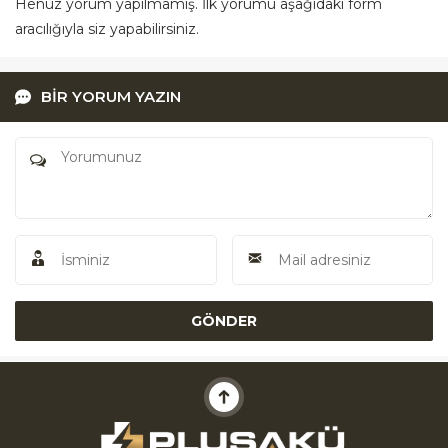
Henüz yorum yapılmamış. İlk yorumu aşağıdaki form
aracılığıyla siz yapabilirsiniz.
BİR YORUM YAZIN
Akü Yardım