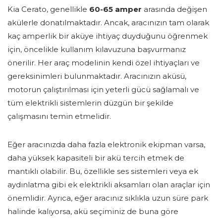
Kia Cerato, genellikle
60-65 amper
arasında değişen
akülerle donatılmaktadır. Ancak, aracınızın tam olarak
kaç amperlik bir aküye ihtiyaç duyduğunu öğrenmek
için, öncelikle kullanım kılavuzuna başvurmanız
önerilir. Her araç modelinin kendi özel ihtiyaçları ve
gereksinimleri bulunmaktadır. Aracınızın aküsü,
motorun çalıştırılması için yeterli gücü sağlamalı ve
tüm elektrikli sistemlerin düzgün bir şekilde
çalışmasını temin etmelidir.
Eğer aracınızda daha fazla elektronik ekipman varsa,
daha yüksek kapasiteli bir akü tercih etmek de
mantıklı olabilir. Bu, özellikle ses sistemleri veya ek
aydınlatma gibi ek elektrikli aksamları olan araçlar için
önemlidir. Ayrıca, eğer aracınız sıklıkla uzun süre park
halinde kalıyorsa, akü seçiminiz de buna göre