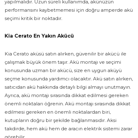
yapılmalıdır. Uzun süreli kullanımda, akünüzün
performansını kaybetmemesi için doğru amperde akü
seçimi kritik bir noktadır.
Kia Cerato En Yakın Akücü
Kia Cerato aküsü satın alırken, güvenilir bir akücü ile
çalışmak büyük önem taşır. Akü montajı ve seçimi
konusunda uzman bir akücü, size en uygun aküyü
seçme konusunda yardımcı olacaktır. Akü satın alırken,
satıcıdan akü hakkında detaylı bilgi almayı unutmayın.
Ayrıca, akü montajı sırasında dikkat edilmesi gereken
önemli noktaları öğrenin. Akü montajı sırasında dikkat
edilmesi gereken en önemli noktalardan biri,
kutupların doğru bir şekilde bağlanmasıdır. Aksi
takdirde, hem akü hem de aracın elektrik sistemi zarar
görebilir.