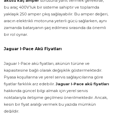
aküsü kaç amper
sorusuna yanıt vermek gerekirse,
bu araç 400V’luk bir sisteme sahiptir ve toplamda
yaklaşık 250 amper çıkış sağlayabilir. Bu amper değeri,
aracın elektrikli motoruna yeterli gücü sağlarken, aynı
zamanda bataryanın şarj edilmesi sırasında da önemli
bir rol oynar.
Jaguar I-Pace Akü Fiyatları
Jaguar I-Pace akü fiyatları, akünün türüne ve
kapasitesine bağlı olarak değişiklik göstermektedir.
Piyasa koşullarına ve yerel servis sağlayıcılarına göre
fiyatlar farklılık arz edebilir.
Jaguar I-Pace akü fiyatları
hakkında güncel bilgi almak için yerel servis
noktalarıyla iletişime geçilmesi önerilmektedir. Ancak,
kesin bir fiyat aralığı vermek bu yazıda mümkün
değildir.