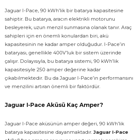
Jaguar I-Pace, 90 kWh’lik bir batarya kapasitesine
sahiptir. Bu batarya, aracın elektrikli motorunu
besleyerek, uzun menzil sunmasına olanak tanır. Araç
sahipleri için en önemli konulardan biri, akü
kapasitesinin ne kadar amper olduğudur. I-Pace’in
bataryası, genellikle 400V’luk bir sistem üzerinde
çalışır. Dolayısıyla, bu batarya sistemi, 90 kWh’lik
kapasitesiyle 250 amper değerine kadar
çıkabilmektedir. Bu da Jaguar I-Pace’in performansını
ve menzilini artıran önemli bir faktördür.
Jaguar I-Pace Aküsü Kaç Amper?
Jaguar I-Pace aküsünün amper değeri, 90 kWh’lik
batarya kapasitesine dayanmaktadır.
Jaguar I-Pace