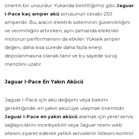
önemli bir unsurdur. Yukarıda belirttiğimiz gibi,
Jaguar
I-Pace kaç amper akü
sorusunun cevabı 250
amperdir. Bu, aracın elektrik sisteminin güvenilirliğini
ve verimliliğini artırırken, aynı zamanda elektrikli
motorun performansını da etkiler. Yüksek amper
değeri, daha kısa sürede daha fazla enerji
depolanmasına olanak tanır ve bu sayede sürüş
menzilini uzatır.
Jaguar I-Pace En Yakın Akücü
Jaguar I-Pace için akü değişimi veya bakımı
gerektiğinde, en yakın akücüye ulaşmak önemlidir.
Jaguar I-Pace en yakın akücü
aramak için yerel servis
sağlayıcılarını inceleyebilir veya Jaguar resmi web
sitesini ziyaret ederek yetkili servislerin listesini kontrol