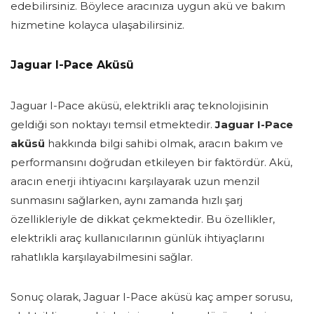
edebilirsiniz. Böylece aracınıza uygun akü ve bakım
hizmetine kolayca ulaşabilirsiniz.
Jaguar I-Pace Aküsü
Jaguar I-Pace aküsü, elektrikli araç teknolojisinin
geldiği son noktayı temsil etmektedir.
Jaguar I-Pace
aküsü
hakkında bilgi sahibi olmak, aracın bakım ve
performansını doğrudan etkileyen bir faktördür. Akü,
aracın enerji ihtiyacını karşılayarak uzun menzil
sunmasını sağlarken, aynı zamanda hızlı şarj
özellikleriyle de dikkat çekmektedir. Bu özellikler,
elektrikli araç kullanıcılarının günlük ihtiyaçlarını
rahatlıkla karşılayabilmesini sağlar.
Sonuç olarak, Jaguar I-Pace aküsü kaç amper sorusu,