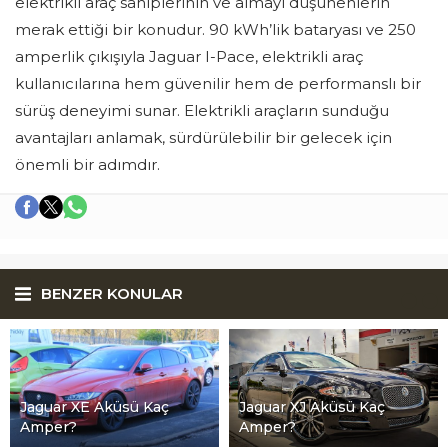
elektrikli araç sahiplerinin ve almayı düşünenlerin
merak ettiği bir konudur. 90 kWh’lik bataryası ve 250
amperlik çıkışıyla Jaguar I-Pace, elektrikli araç
kullanıcılarına hem güvenilir hem de performanslı bir
sürüş deneyimi sunar. Elektrikli araçların sunduğu
avantajları anlamak, sürdürülebilir bir gelecek için
önemli bir adımdır.
BENZER KONULAR
Jaguar XE Aküsü Kaç
Jaguar XJ Aküsü Kaç
Amper?
Amper?