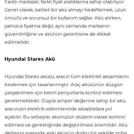
Farklı markalar, farklı fiyat aralıklarına sahip olabiliyor.
Genel olarak, kaliteli bir akü almayı hedeflemek, uzun
ömürlü ve sorunsuz bir kullanım sağlar. Akü alırken,
yalnızca fiyatına değil, aynı zamanda markanın
güvenilirliğine ve akünün garantisine de dikkat
edilmelidir.
Hyundai Starex Akü
Hyundai Starex aküsü, aracın tüm elektrikli aksamlarını
beslemek için tasarlanmıştır. Araç aküsünün düzgün
çalışabilmesi için belirli periyotlarla kontrol edilmesi
gerekmektedir. Düşük amper değerine sahip bir akü,
aracınızın elektrik sistemlerinde aksaklıklara yol
açabilir. Bu sebeple, akünüzün düzenli olarak kontrol
edilmesi ve gerektiğinde değiştirilmesi önemlidir. Akü
değişimi sırasında, eski akünün doğru bir şekilde imha