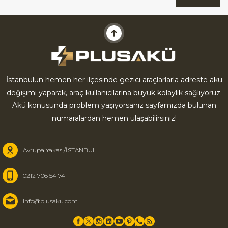
İstanbulun hemen her ilçesinde gezici araçlarlarla adreste akü
değişimi yaparak, araç kullanıcılarına büyük kolaylık sağlıyoruz.
Akü konusunda problem yaşıyorsanız sayfamızda bulunan
numaralardan hemen ulaşabilirsiniz!
Avrupa Yakası/İSTANBUL
0212 706 54 74
info@plusaku.com