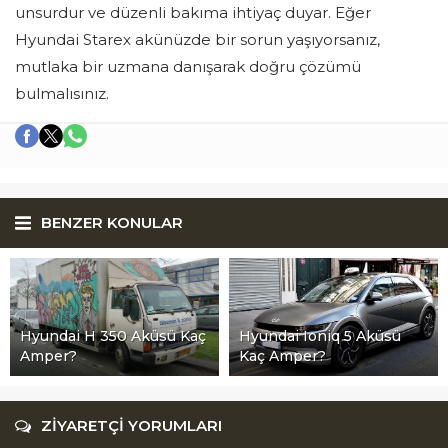
unsurdur ve düzenli bakıma ihtiyaç duyar. Eğer
Hyundai Starex akünüzde bir sorun yaşıyorsanız,
mutlaka bir uzmana danışarak doğru çözümü
bulmalısınız.
BENZER KONULAR
Hyundai H 350 Aküsü Kaç
Hyundai Ioniq 5 Aküsü
Amper?
Kaç Amper?
ZİYARETÇİ YORUMLARI