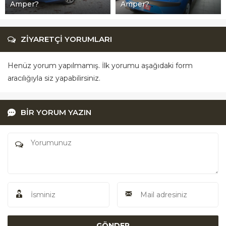
Amper?
Amper?
ZİYARETÇİ YORUMLARI
Henüz yorum yapılmamış. İlk yorumu aşağıdaki form
aracılığıyla siz yapabilirsiniz.
BİR YORUM YAZIN