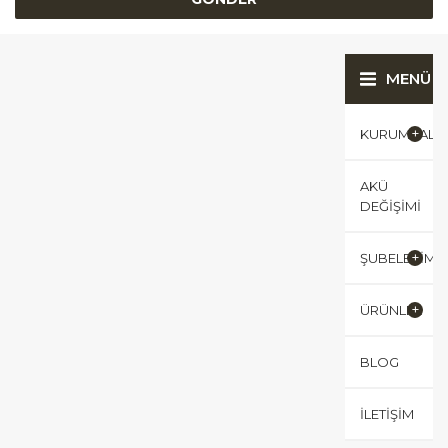
MENÜ
KURUMSAL
AKÜ
DEĞIŞIMI
ŞUBELERIMI
ÜRÜNLER
BLOG
İLETIŞIM