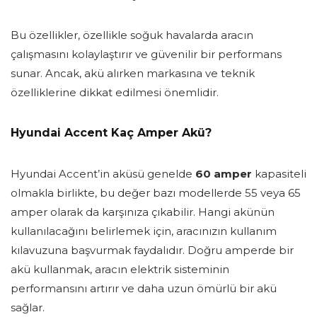
Bu özellikler, özellikle soğuk havalarda aracın
çalışmasını kolaylaştırır ve güvenilir bir performans
sunar. Ancak, akü alırken markasına ve teknik
özelliklerine dikkat edilmesi önemlidir.
Hyundai Accent Kaç Amper Akü?
Hyundai Accent’in aküsü genelde
60 amper
kapasiteli
olmakla birlikte, bu değer bazı modellerde 55 veya 65
amper olarak da karşınıza çıkabilir. Hangi akünün
kullanılacağını belirlemek için, aracınızın kullanım
kılavuzuna başvurmak faydalıdır. Doğru amperde bir
akü kullanmak, aracın elektrik sisteminin
performansını artırır ve daha uzun ömürlü bir akü
sağlar.