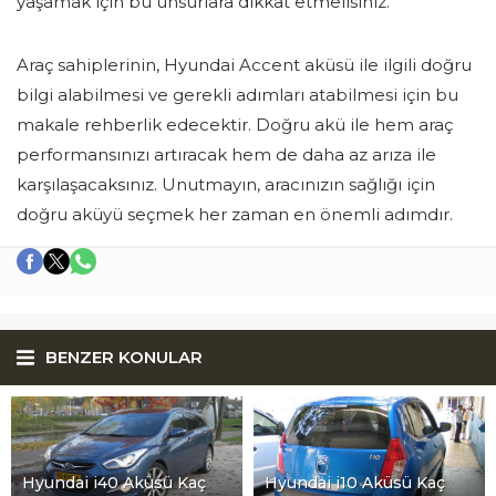
yaşamak için bu unsurlara dikkat etmelisiniz.
Araç sahiplerinin, Hyundai Accent aküsü ile ilgili doğru
bilgi alabilmesi ve gerekli adımları atabilmesi için bu
makale rehberlik edecektir. Doğru akü ile hem araç
performansınızı artıracak hem de daha az arıza ile
karşılaşacaksınız. Unutmayın, aracınızın sağlığı için
doğru aküyü seçmek her zaman en önemli adımdır.
BENZER KONULAR
Hyundai i40 Aküsü Kaç
Hyundai i10 Aküsü Kaç