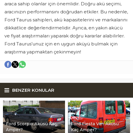
araca sahip olanlar için önemlidir. Doğru akü seçimi,
aracınızın performansını doğrudan etkiler. Bu nedenle,
Ford Taurus sahipleri, akü kapasitelerini ve markalarını
dikkatlice değerlendirmelidir. Ayrıca, en yakın akücü
ve fiyat araştırmaları yaparak doğru kararlar alabilirler.
Ford Taurus’unuz için en uygun aküyü bulmak için
araştırma yapmaktan çekinmeyin!
BENZER KONULAR
Ford Scorpio Aküsü Kaç
Ford Fiesta Van Aküsü
Amper?
Kaç Amper?