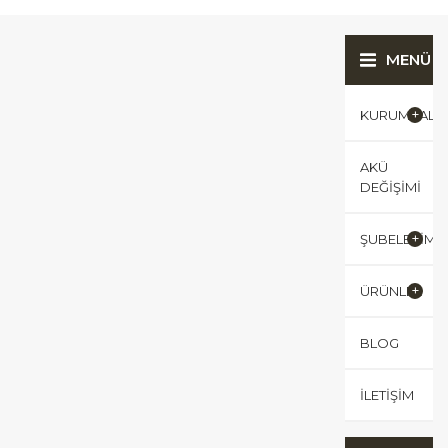
MENÜ
KURUMSAL
AKÜ
DEĞIŞIMI
ŞUBELERIMI
ÜRÜNLER
BLOG
İLETIŞIM