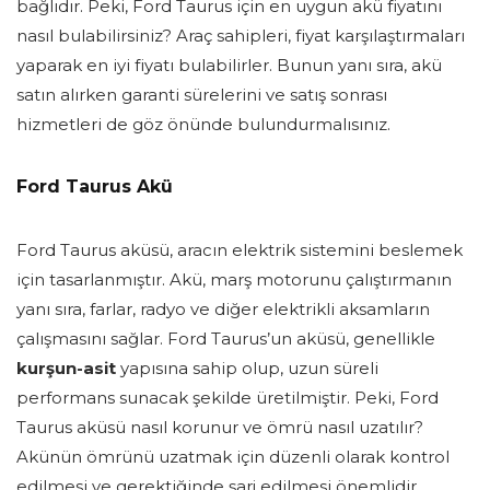
bağlıdır. Peki, Ford Taurus için en uygun akü fiyatını
nasıl bulabilirsiniz? Araç sahipleri, fiyat karşılaştırmaları
yaparak en iyi fiyatı bulabilirler. Bunun yanı sıra, akü
satın alırken garanti sürelerini ve satış sonrası
hizmetleri de göz önünde bulundurmalısınız.
Ford Taurus Akü
Ford Taurus aküsü, aracın elektrik sistemini beslemek
için tasarlanmıştır. Akü, marş motorunu çalıştırmanın
yanı sıra, farlar, radyo ve diğer elektrikli aksamların
çalışmasını sağlar. Ford Taurus’un aküsü, genellikle
kurşun-asit
yapısına sahip olup, uzun süreli
performans sunacak şekilde üretilmiştir. Peki, Ford
Taurus aküsü nasıl korunur ve ömrü nasıl uzatılır?
Akünün ömrünü uzatmak için düzenli olarak kontrol
edilmesi ve gerektiğinde şarj edilmesi önemlidir.